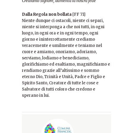
Crediamo Signore, aumenta la nostra fede
Dalla Regola non bollata
[FF 71]
Niente dunque ci ostacoli, niente ci separi,
niente si interponga a che noi tutti, in ogni
luogo, in ogni ora e in ogni tempo, ogni
giorno e ininterrottamente crediamo
veracemente e umilmente e teniamo nel
cuore e amiamo, onoriamo, adoriamo,
serviamo, lodiamo e benediciamo,
glorifichiamo ed esaltiamo, magnifichiamo e
rendiamo grazie all’altissimo e sommo
eterno Dio, Trinità e Unità, Padre e Figlio e
Spirito Santo, Creatore di tutte le cose e
Salvatore di tutti coloro che credono e
sperano in lui.