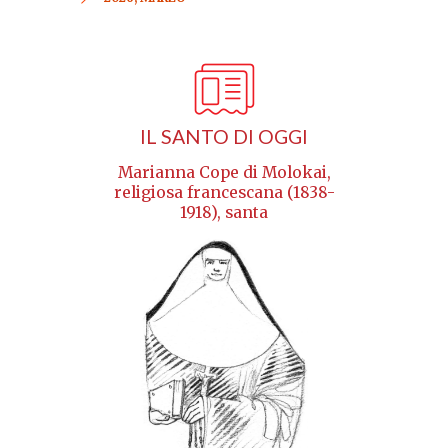
IL SANTO DI OGGI
Marianna Cope di Molokai,
religiosa francescana (1838-
1918), santa