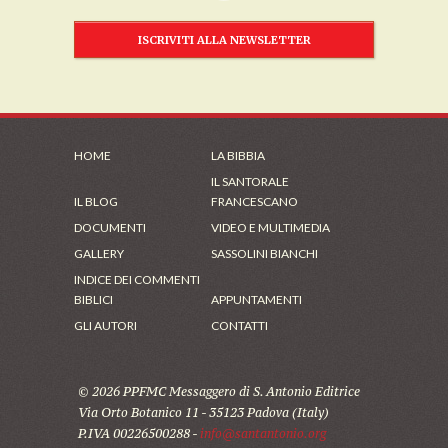
ISCRIVITI ALLA NEWSLETTER
HOME
LA BIBBIA
IL SANTORALE
IL BLOG
FRANCESCANO
DOCUMENTI
VIDEO E MULTIMEDIA
GALLERY
SASSOLINI BIANCHI
INDICE DEI COMMENTI
BIBLICI
APPUNTAMENTI
GLI AUTORI
CONTATTI
© 2026 PPFMC Messaggero di S. Antonio Editrice
Via Orto Botanico 11 - 35123 Padova (Italy)
P.IVA 00226500288 -
info@santantonio.org