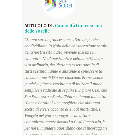
ARTICOLO DI:
Comunità francescana
delle sorelle
“Siamo sorelle francescane... Sorelle perché
condividiamo la gioia della consacrazione totale
della nostra vita a Dio, vivendo insieme in
comunità. Nell'apostolato e nella laicità della
vita ordinaria, desideriamo essere sorelle di
tutti testimoniando e aiutando a conoscere la
consolazione di Dio per ciascuno. Francescane
perché ci piace e cerchiamo di imitare il modo
semplice e radicale di seguire il Signore Gesù che
San Francesco e Santa Chiara ci hanno indicato.
"Pane e Parola" è una preghiera che abbiamo
scelto di vivere accanto alle lodi mattutine. Il
Vangelo del giorno, pregato e meditato
comunitariamente davanti a Gesù Eucaristia, è
per noi il mandato quotidiano che ci incoraggia e
sostiene nel vivere la nostra vocazione. Nello