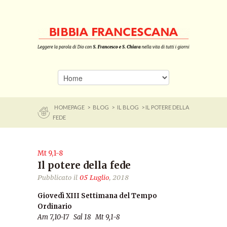
HOMEPAGE
>
BLOG
>
IL BLOG
> IL POTERE DELLA
FEDE
Mt 9,1-8
Il potere della fede
Pubblicato il
05 Luglio
, 2018
Giovedì XIII Settimana del Tempo
Ordinario
Am 7,10-17 Sal 18 Mt 9,1-8