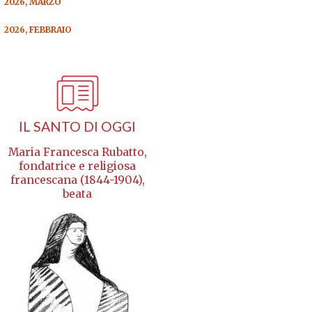
2026, MARZO
2026, FEBBRAIO
IL SANTO DI OGGI
Maria Francesca Rubatto,
fondatrice e religiosa
francescana (1844-1904),
beata