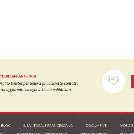
@BIBBIAFRANCESCA
filo twitter per tenerci più a stretto contatto
arrai aggiornato su ogni articolo pubblicato
L BLOG
IL SANTORALE FRANCESCANO
DOCUMENTI
VIDEO E