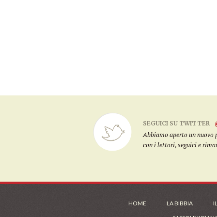
SEGUICI SU TWITTER
Abbiamo aperto un nuovo pro
con i lettori, seguici e rim
HOME
LA BIBBIA
I