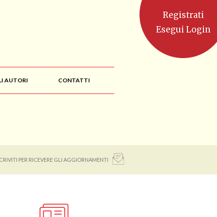
Registrati
Esegui Login
LI AUTORI
CONTATTI
SCRIVITI PER RICEVERE GLI AGGIORNAMENTI