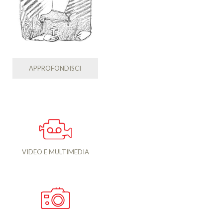
APPROFONDISCI
VIDEO E MULTIMEDIA