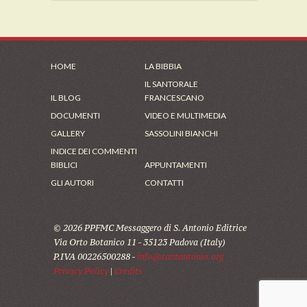
HOME
LA BIBBIA
IL SANTORALE
IL BLOG
FRANCESCANO
DOCUMENTI
VIDEO E MULTIMEDIA
GALLERY
SASSOLINI BIANCHI
INDICE DEI COMMENTI
BIBLICI
APPUNTAMENTI
GLI AUTORI
CONTATTI
© 2026 PPFMC Messaggero di S. Antonio Editrice
Via Orto Botanico 11 - 35123 Padova (Italy)
P.IVA 00226500288 -
info@santantonio.org
Privacy Policy
|
Credits