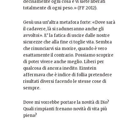
decisamente ogni cosa e vi siete liberati
totalmente di ogni peso.» (FF 2012).
Gesù usa un’altra metafora forte: «Dove sarà
il cadavere, là si raduneranno anche gli
avvoltoi». E’ la fatica di uscire dalle nostre
sicurezze che alla fine ci toglie vita. Sembra
che rinunciarvi sia morire, quando è vero
esattamente il contrario. Possiamo scoprire
di poter vivere anche meglio. Liberi per
qualcosa di ancora inedito. Einstein
affermava che è indice di follia pretendere
risultati diversi facendo le stesse cose di
sempre.
Dove mi vorrebbe portare la novità di Dio?
Quali rimpianti frenano novità di vita più
piena?