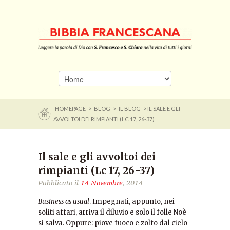
HOMEPAGE
>
BLOG
>
IL BLOG
> IL SALE E GLI
AVVOLTOI DEI RIMPIANTI (LC 17, 26-37)
Il sale e gli avvoltoi dei
rimpianti (Lc 17, 26-37)
Pubblicato il
14 Novembre
, 2014
Business as usual
. Impegnati, appunto, nei
soliti affari, arriva il diluvio e solo il folle Noè
si salva. Oppure: piove fuoco e zolfo dal cielo