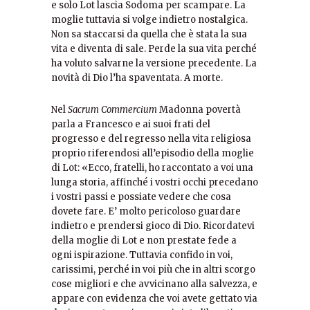
e solo Lot lascia Sodoma per scampare. La
moglie tuttavia si volge indietro nostalgica.
Non sa staccarsi da quella che è stata la sua
vita e diventa di sale. Perde la sua vita perché
ha voluto salvarne la versione precedente. La
novità di Dio l’ha spaventata. A morte.
Nel
Sacrum Commercium
Madonna povertà
parla a Francesco e ai suoi frati del
progresso e del regresso nella vita religiosa
proprio riferendosi all’episodio della moglie
di Lot: «Ecco, fratelli, ho raccontato a voi una
lunga storia, affinché i vostri occhi precedano
i vostri passi e possiate vedere che cosa
dovete fare. E’ molto pericoloso guardare
indietro e prendersi gioco di Dio. Ricordatevi
della moglie di Lot e non prestate fede a
ogni ispirazione. Tuttavia confido in voi,
carissimi, perché in voi più che in altri scorgo
cose migliori e che avvicinano alla salvezza, e
appare con evidenza che voi avete gettato via