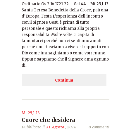
Ordinario Os 2,16.17.21-22 Sal 44 Mt 25,1-13
Santa Teresa Benedetta della Croce, patrona
d’Europa, Festa L’esperienza dell’incontro
con il Signore Gesù è prima di tutto
personale e questo richiama alla propria
responsabilità. Molte volte ci capita di
lamentarci perché non ci sentiamo amati,
perché non riusciamo a vivere il rapporto con
Dio come immaginiamo o come vorremmo.
Eppure sappiamo che il Signore ama ognuno
di…
Continua
Mt 25,1-13
Cuore che desidera
Pubblicato il
31 Agosto
, 2018
0 commenti