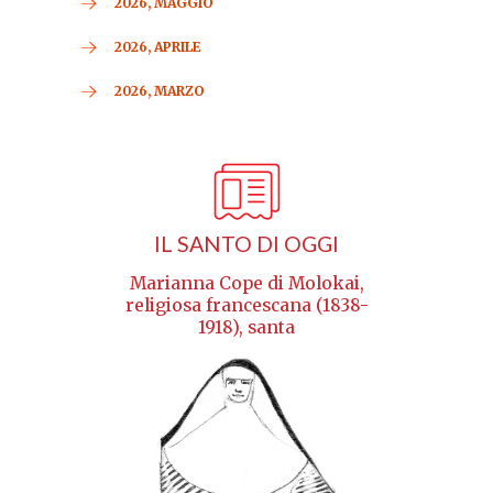
2026, MAGGIO
2026, APRILE
2026, MARZO
IL SANTO DI OGGI
Marianna Cope di Molokai,
religiosa francescana (1838-
1918), santa