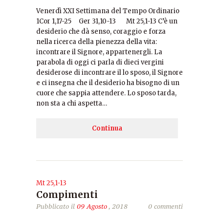
Venerdì XXI Settimana del Tempo Ordinario
1Cor 1,17-25 Ger 31,10-13 Mt 25,1-13 C’è un
desiderio che dà senso, coraggio e forza
nella ricerca della pienezza della vita:
incontrare il Signore, appartenergli. La
parabola di oggi ci parla di dieci vergini
desiderose di incontrare il lo sposo, il Signore
e ci insegna che il desiderio ha bisogno di un
cuore che sappia attendere. Lo sposo tarda,
non sta a chi aspetta…
Continua
Mt 25,1-13
Compimenti
Pubblicato il
09 Agosto
, 2018
0 commenti