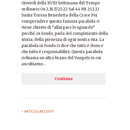
Giovedì della XVIII Settimana del Tempo
ordinario Os 2,16.17.21-22 Sal 44 Mt 25,1-13
Santa Teresa Benedetta della Croce Per
comprendere questa famosa parabola ci
viene chiesto di “allargare lo sguardo”
perché, in fondo, parla del compimento della
storia, della pienezza di ogni nostra vita. La
parabola in fondo ci dice che tutto è dono e
che tutto è responsabilità. Questa parabola
richiama un altro brano del Vangelo in cui
ascoltiamo…
Continua
< ARTICOLI RECENTI