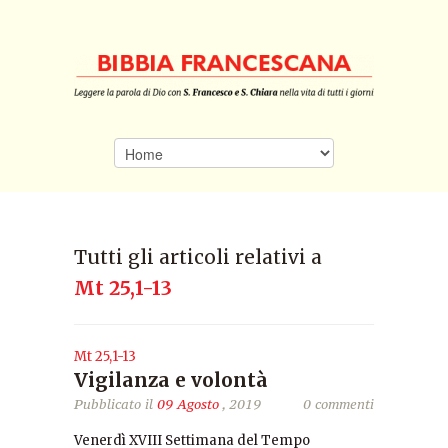
Tutti gli articoli relativi a
Mt 25,1-13
Mt 25,1-13
Vigilanza e volontà
Pubblicato il
09 Agosto
, 2019
0 commenti
Venerdì XVIII Settimana del Tempo