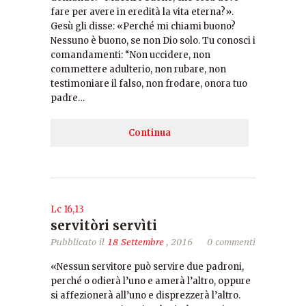
fare per avere in eredità la vita eterna?».
Gesù gli disse: «Perché mi chiami buono?
Nessuno è buono, se non Dio solo. Tu conosci i
comandamenti: “Non uccidere, non
commettere adulterio, non rubare, non
testimoniare il falso, non frodare, onora tuo
padre…
Continua
Lc 16,13
servitòri servìti
Pubblicato il
18 Settembre
, 2016
0 commenti
«Nessun servitore può servire due padroni,
perché o odierà l’uno e amerà l’altro, oppure
si affezionerà all’uno e disprezzerà l’altro.