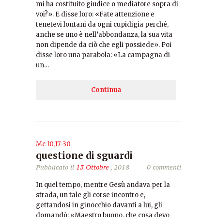
mi ha costituito giudice o mediatore sopra di
voi?». E disse loro: «Fate attenzione e
tenetevi lontani da ogni cupidigia perché,
anche se uno è nell’abbondanza, la sua vita
non dipende da ciò che egli possiede». Poi
disse loro una parabola: «La campagna di
un…
Continua
Mc 10,17-30
questione di sguardi
Pubblicato il
13 Ottobre
, 2018
0 commenti
In quel tempo, mentre Gesù andava per la
strada, un tale gli corse incontro e,
gettandosi in ginocchio davanti a lui, gli
domandò: «Maestro buono, che cosa devo