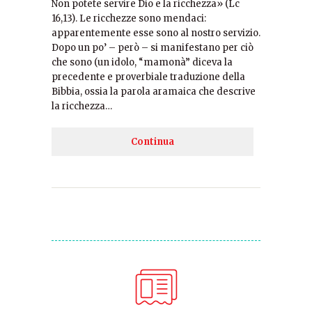
Non potete servire Dio e la ricchezza» (Lc
16,13). Le ricchezze sono mendaci:
apparentemente esse sono al nostro servizio.
Dopo un po’ – però – si manifestano per ciò
che sono (un idolo, “mamonà” diceva la
precedente e proverbiale traduzione della
Bibbia, ossia la parola aramaica che descrive
la ricchezza…
Continua