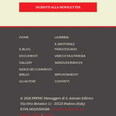
ISCRIVITI ALLA NEWSLETTER
HOME
LA BIBBIA
IL SANTORALE
IL BLOG
FRANCESCANO
DOCUMENTI
VIDEO E MULTIMEDIA
GALLERY
SASSOLINI BIANCHI
INDICE DEI COMMENTI
BIBLICI
APPUNTAMENTI
GLI AUTORI
CONTATTI
© 2026 PPFMC Messaggero di S. Antonio Editrice
Via Orto Botanico 11 - 35123 Padova (Italy)
P.IVA 00226500288 -
info@santantonio.org
Privacy Policy
|
Credits