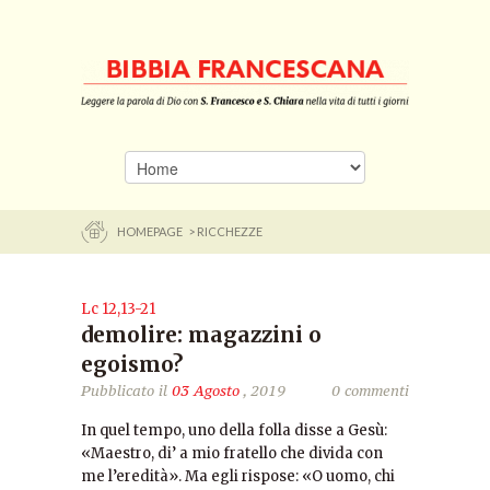
HOMEPAGE
> RICCHEZZE
Lc 12,13-21
demolire: magazzini o
egoismo?
Pubblicato il
03 Agosto
, 2019
0 commenti
In quel tempo, uno della folla disse a Gesù:
«Maestro, di’ a mio fratello che divida con
me l’eredità». Ma egli rispose: «O uomo, chi