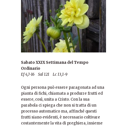
Sabato XXIX Settimana del Tempo
Ordinario
Ef 4,7-16 Sal 121 Lc 13,1-9
Ogni persona può essere paragonata ad una
pianta di fichi, chiamata a produrre frutti ed
essere, così, unita a Cristo. Con la sua
parabola ci spiega che non si tratta di un
processo automatico ma, affinché questi
frutti siano evidenti, è necessario coltivare
costantemente la vita di preghiera, insieme