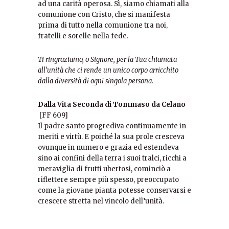
ad una carità operosa. Sì, siamo chiamati alla
comunione con Cristo, che si manifesta
prima di tutto nella comunione tra noi,
fratelli e sorelle nella fede.
Ti ringraziamo, o Signore, per la Tua chiamata
all’unità che ci rende un unico corpo arricchito
dalla diversità di ogni singola persona.
Dalla Vita Seconda di Tommaso da Celano
[FF 609]
Il padre santo progrediva continuamente in
meriti e virtù. E poiché la sua prole cresceva
ovunque in numero e grazia ed estendeva
sino ai confini della terra i suoi tralci, ricchi a
meraviglia di frutti ubertosi, cominciò a
riflettere sempre più spesso, preoccupato
come la giovane pianta potesse conservarsi e
crescere stretta nel vincolo dell’unità.