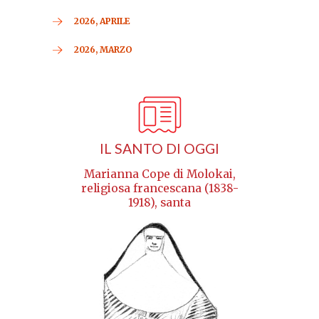
2026, APRILE
2026, MARZO
IL SANTO DI OGGI
Marianna Cope di Molokai,
religiosa francescana (1838-
1918), santa