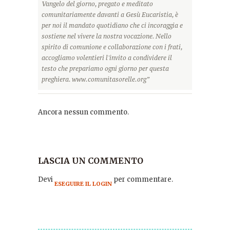
Vangelo del giorno, pregato e meditato
comunitariamente davanti a Gesù Eucaristia, è
per noi il mandato quotidiano che ci incoraggia e
sostiene nel vivere la nostra vocazione. Nello
spirito di comunione e collaborazione con i frati,
accogliamo volentieri l'invito a condividere il
testo che prepariamo ogni giorno per questa
preghiera. www.comunitasorelle.org”
Ancora nessun commento.
LASCIA UN COMMENTO
Devi
per commentare.
ESEGUIRE IL LOGIN