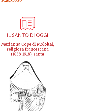
2026, MARZO
IL SANTO DI OGGI
Marianna Cope di Molokai,
religiosa francescana
(1838-1918), santa