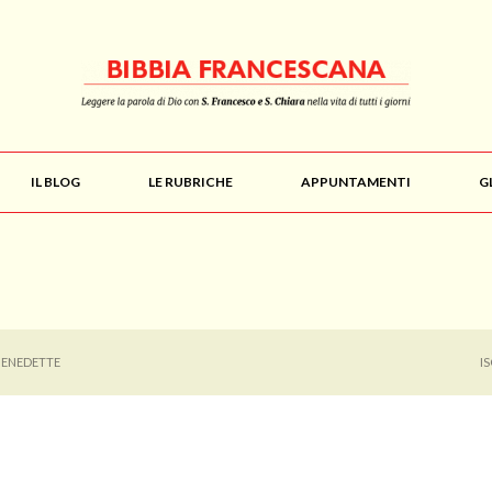
IL BLOG
LE RUBRICHE
APPUNTAMENTI
G
BENEDETTE
I