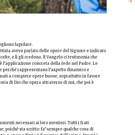
ogliono lapidare.
tista aveva parlato delle opere del Signore e indicato
celte, e lì gli credono. Il Vangelo ci testimonia che
è l’applicazione concreta della fede nel Padre. Le
de perché rappresentano l’aspetto dinamico e
mati a compiere opere buone, soprattutto in favore
oria di Dio che opera attraverso di noi, che poi è
trumenti necessari ai loro mestieri. Tutti i frati
e; poiché sta scritto: fa’ sempre qualche cosa di