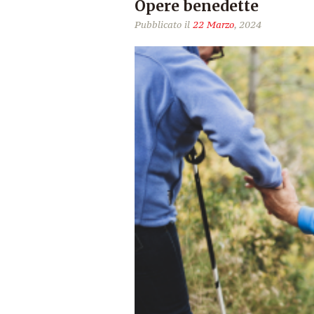
Opere benedette
Pubblicato il
22 Marzo
, 2024