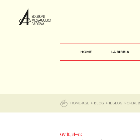
HOME
LA BIBBIA
HOMEPAGE
>
BLOG
>
IL BLOG
> OPERE 
Gv 10,31-42