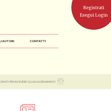
Registrati
Esegui Login
LI AUTORI
CONTATTI
SCRIVITI PER RICEVERE GLI AGGIORNAMENTI