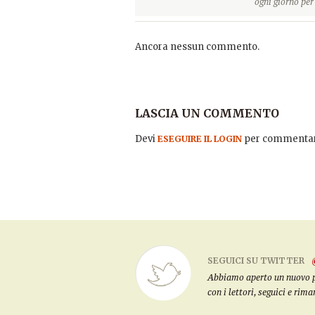
ogni giorno pe
Ancora nessun commento.
LASCIA UN COMMENTO
Devi
per commentar
ESEGUIRE IL LOGIN
SEGUICI SU TWITTER
Abbiamo aperto un nuovo pro
con i lettori, seguici e rim