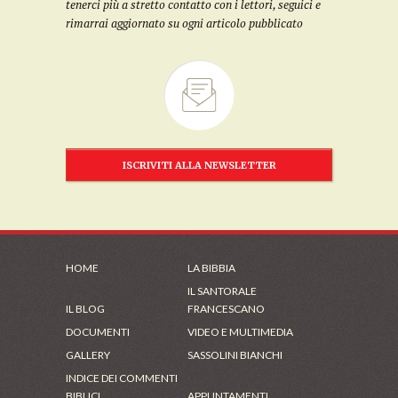
tenerci più a stretto contatto con i lettori, seguici e
rimarrai aggiornato su ogni articolo pubblicato
ISCRIVITI ALLA NEWSLETTER
HOME
LA BIBBIA
IL SANTORALE
IL BLOG
FRANCESCANO
DOCUMENTI
VIDEO E MULTIMEDIA
GALLERY
SASSOLINI BIANCHI
INDICE DEI COMMENTI
BIBLICI
APPUNTAMENTI