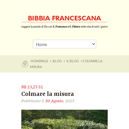
HOMEPAGE
>
BLOG
>
IL BLOG
> COLMARE LA
MISURA
Mt 23,27-32
Colmare la misura
Pubblicato il
30 Agosto
, 2023