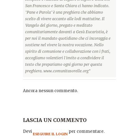
San Francesco e Santa Chiara ci hanno indicato.
"Pane e Parola" è una preghiera che abbiamo
scelto di vivere accanto alle lodi mattutine. Il
Vangelo del giorno, pregato e meditato
comunitariamente davanti a Gesù Eucaristia, è
per noi il mandato quotidiano che ci incoraggia e
sostiene nel vivere la nostra vocazione. Nello
spirito di comunione e collaborazione con i frati,
accogliamo volentieri l'invito a condividere il
testo che prepariamo ogni giorno per questa
preghiera. www.comunitasorelle.org”
Ancora nessun commento.
LASCIA UN COMMENTO
Devi
per commentare.
ESEGUIRE IL LOGIN