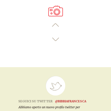
SEGUICI SU TWITTER
@BIBBIAFRANCESCA
Abbiamo aperto un nuovo profilo twitter per