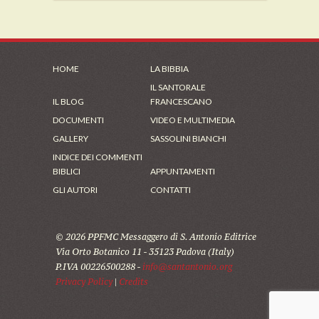
HOME
LA BIBBIA
IL SANTORALE
IL BLOG
FRANCESCANO
DOCUMENTI
VIDEO E MULTIMEDIA
GALLERY
SASSOLINI BIANCHI
INDICE DEI COMMENTI
BIBLICI
APPUNTAMENTI
GLI AUTORI
CONTATTI
© 2026 PPFMC Messaggero di S. Antonio Editrice
Via Orto Botanico 11 - 35123 Padova (Italy)
P.IVA 00226500288 -
info@santantonio.org
Privacy Policy
|
Credits