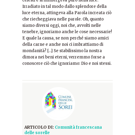
celesti e si immergeva puro nella luce.
Irradiato in tal modo dallo splendore della
luce eterna, attingeva alla Parola increata ciò
che riecheggiava nelle parole. Oh, quanto
siamo diversi oggi, noi che, avvolti nelle
tenebre, ignoriamo anche le cose necessarie!
E quale la causa, se non perché siamo amici
della carne e anche noi ci imbrattiamo di
mondanità? […] Se stabilissimo la nostra
dimora nei beni eterni, verremmo forse a
conoscere ciò che ignoriamo: Dio e noi stessi.
ARTICOLO DI:
Comunità francescana
delle sorelle