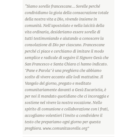
“Siamo sorelle francescane... Sorelle perché
condividiamo la gioia della consacrazione totale
della nostra vita a Dio, vivendo insieme in
comunità. Nell'apostolato e nella laicità della
vita ordinaria, desideriamo essere sorelle di
tutti testimoniando e aiutando a conoscere la
consolazione di Dio per ciascuno. Francescane
perché ci piace e cerchiamo di imitare il modo
semplice e radicale di seguire il Signore Gesù che
San Francesco e Santa Chiara ci hanno indicato.
"Pane e Parola" è una preghiera che abbiamo
scelto di vivere accanto alle lodi mattutine. Il
Vangelo del giorno, pregato e meditato
comunitariamente davanti a Gesù Eucaristia, è
per noi il mandato quotidiano che ci incoraggia e
sostiene nel vivere la nostra vocazione. Nello
spirito di comunione e collaborazione con i frati,
accogliamo volentieri l'invito a condividere il
testo che prepariamo ogni giorno per questa
preghiera. www.comunitasorelle.org”