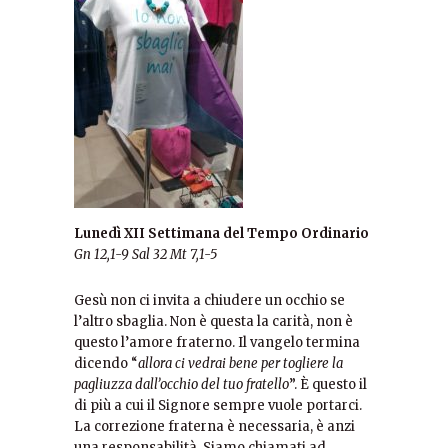
Lunedì XII Settimana del Tempo Ordinario
Gn 12,1-9
Sal 32
Mt 7,1-5
Gesù non ci invita a chiudere un occhio se
l’altro sbaglia. Non è questa la carità, non è
questo l’amore fraterno. Il vangelo termina
dicendo “
allora ci vedrai bene per togliere la
pagliuzza dall’occhio del tuo fratello
”. È questo il
di più a cui il Signore sempre vuole portarci.
La correzione fraterna è necessaria, è anzi
una responsabilità. Siamo chiamati ad