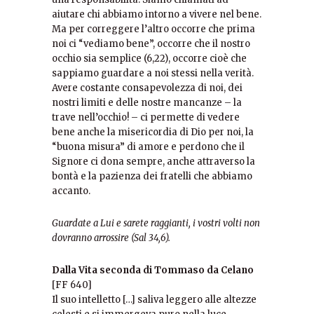
aiutare chi abbiamo intorno a vivere nel bene.
Ma per correggere l’altro occorre che prima
noi ci “vediamo bene”, occorre che il nostro
occhio sia semplice (6,22), occorre cioè che
sappiamo guardare a noi stessi nella verità.
Avere costante consapevolezza di noi, dei
nostri limiti e delle nostre mancanze – la
trave nell’occhio! – ci permette di vedere
bene anche la misericordia di Dio per noi, la
“buona misura” di amore e perdono che il
Signore ci dona sempre, anche attraverso la
bontà e la pazienza dei fratelli che abbiamo
accanto.
Guardate a Lui e sarete raggianti, i vostri volti non
dovranno arrossire (Sal 34,6).
Dalla Vita seconda di Tommaso da Celano
[FF 640]
Il suo intelletto […] saliva leggero alle altezze