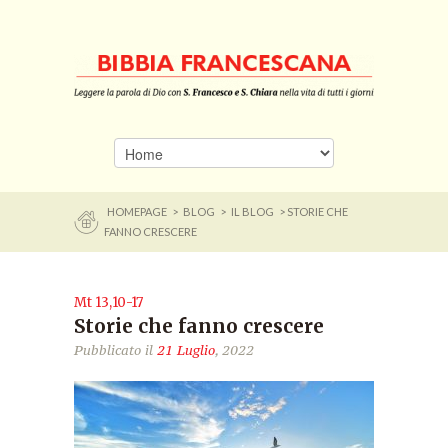
HOMEPAGE
>
BLOG
>
IL BLOG
> STORIE CHE
FANNO CRESCERE
Mt 13,10-17
Storie che fanno crescere
Pubblicato il
21 Luglio
, 2022