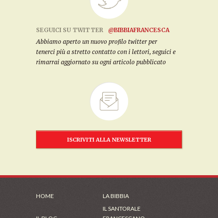
SEGUICI SU TWITTER
@BIBBIAFRANCESCA
Abbiamo aperto un nuovo profilo twitter per
tenerci più a stretto contatto con i lettori, seguici e
rimarrai aggiornato su ogni articolo pubblicato
ISCRIVITI ALLA NEWSLETTER
HOME
LA BIBBIA
IL SANTORALE