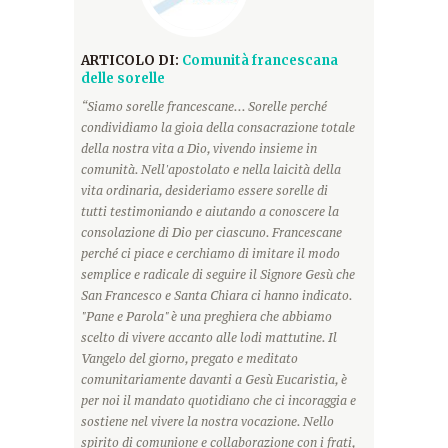
ARTICOLO DI:
Comunità francescana
delle sorelle
“Siamo sorelle francescane... Sorelle perché
condividiamo la gioia della consacrazione totale
della nostra vita a Dio, vivendo insieme in
comunità. Nell'apostolato e nella laicità della
vita ordinaria, desideriamo essere sorelle di
tutti testimoniando e aiutando a conoscere la
consolazione di Dio per ciascuno. Francescane
perché ci piace e cerchiamo di imitare il modo
semplice e radicale di seguire il Signore Gesù che
San Francesco e Santa Chiara ci hanno indicato.
"Pane e Parola" è una preghiera che abbiamo
scelto di vivere accanto alle lodi mattutine. Il
Vangelo del giorno, pregato e meditato
comunitariamente davanti a Gesù Eucaristia, è
per noi il mandato quotidiano che ci incoraggia e
sostiene nel vivere la nostra vocazione. Nello
spirito di comunione e collaborazione con i frati,