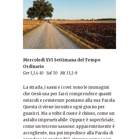
Mercoledì XVI Settimana del Tempo
Ordinario
Ger 1,1.4-10 Sal 70 Mt 13,1-9
La strada, i sassi e i rovi: sono le immagini
che Gesù usa per farci comprendere quanti
ostacoli e resistenze poniamo alla sua Parola.
Questa ci viene incontro ogni giorno per
guarirci. Ma a volte il cuore è chiuso, come un
asfalto impenetrabile. Oppure è superficiale,
come un terreno sassoso: apparentemente è
accogliente, ma poi impedisce alla Parola di