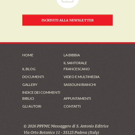
ISCRIVITI ALLA NEWSLETTER
HOME
LA BIBBIA
IL SANTORALE
IL BLOG
FRANCESCANO
DOCUMENTI
VIDEO E MULTIMEDIA
GALLERY
SASSOLINI BIANCHI
INDICE DEI COMMENTI
BIBLICI
APPUNTAMENTI
GLI AUTORI
CONTATTI
© 2026 PPFMC Messaggero di S. Antonio Editrice
Via Orto Botanico 11 - 35123 Padova (Italy)