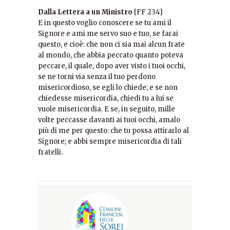
Dalla Lettera a un Ministro
[FF 234]
E in questo voglio conoscere se tu ami il
Signore e ami me servo suo e tuo, se farai
questo, e cioè: che non ci sia mai alcun frate
al mondo, che abbia peccato quanto poteva
peccare, il quale, dopo aver visto i tuoi occhi,
se ne torni via senza il tuo perdono
misericordioso, se egli lo chiede; e se non
chiedesse misericordia, chiedi tu a lui se
vuole misericordia. E se, in seguito, mille
volte peccasse davanti ai tuoi occhi, amalo
più di me per questo: che tu possa attirarlo al
Signore; e abbi sempre misericordia di tali
fratelli.