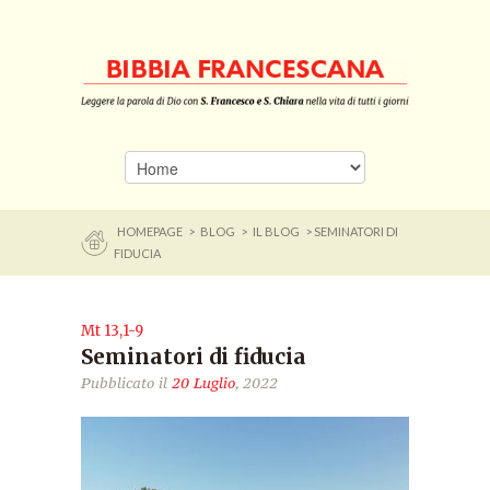
HOMEPAGE
>
BLOG
>
IL BLOG
> SEMINATORI DI
FIDUCIA
Mt 13,1-9
Seminatori di fiducia
Pubblicato il
20 Luglio
, 2022