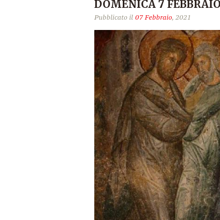
DOMENICA 7 FEBBRAIO
Pubblicato il
07 Febbraio
, 2021