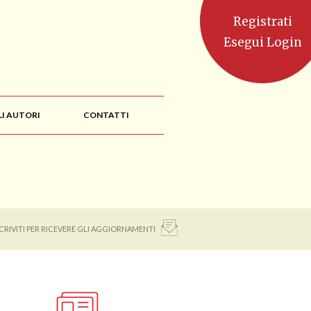
Registrati
Esegui Login
LI AUTORI
CONTATTI
SCRIVITI PER RICEVERE GLI AGGIORNAMENTI