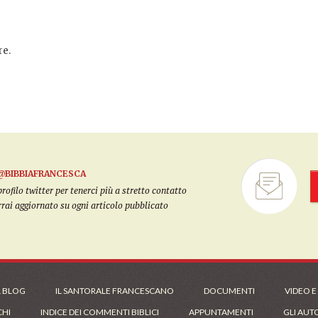
e.
@BIBBIAFRANCESCA
filo twitter per tenerci più a stretto contatto
arrai aggiornato su ogni articolo pubblicato
L BLOG
IL SANTORALE FRANCESCANO
DOCUMENTI
VIDEO E
CHI
INDICE DEI COMMENTI BIBLICI
APPUNTAMENTI
GLI AUT