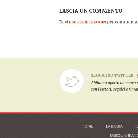
LASCIA UN COMMENTO
Devi
per commentar
ESEGUIRE IL LOGIN
SEGUICI SU TWITTER
Abbiamo aperto un nuovo pro
con i lettori, seguici e rim
HOME
LA BIBBIA
I
SASSOLINI BIAN