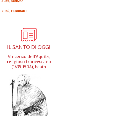
2026, MARZO
2026, FEBBRAIO
IL SANTO DI OGGI
Vincenzo dell’Aquila,
religioso francescano
(1435-1504), beato