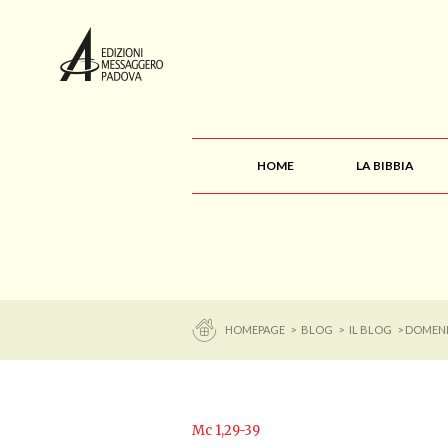
HOME
LA BIBBIA
HOMEPAGE
>
BLOG
>
IL BLOG
> DOMENI
Mc 1,29-39