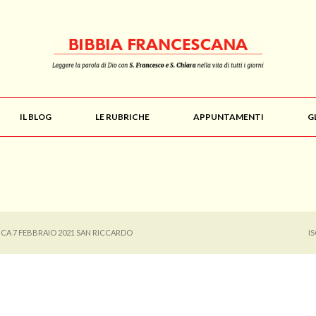
IL BLOG
LE RUBRICHE
APPUNTAMENTI
G
CA 7 FEBBRAIO 2021 SAN RICCARDO
I