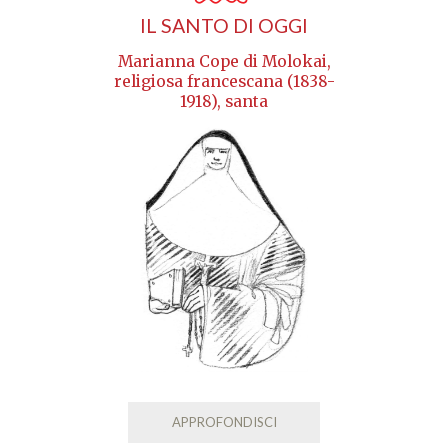
IL SANTO DI OGGI
Marianna Cope di Molokai,
religiosa francescana (1838-
1918), santa
APPROFONDISCI