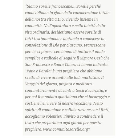
“Siamo sorelle francescane... Sorelle perché
condividiamo la gioia della consacrazione totale
della nostra vita a Dio, vivendo insieme in
comunità. Nell'apostolato e nella laicità della
vita ordinaria, desideriamo essere sorelle di
tutti testimoniando e aiutando a conoscere la
consolazione di Dio per ciascuno. Francescane
perché ci piace e cerchiamo di imitare il modo
semplice e radicale di seguire il Signore Gesù che
San Francesco e Santa Chiara ci hanno indicato.
"Pane e Parola" è una preghiera che abbiamo
scelto di vivere accanto alle lodi mattutine. Il
Vangelo del giorno, pregato e meditato
comunitariamente davanti a Gesù Eucaristia, è
per noi il mandato quotidiano che ci incoraggia e
sostiene nel vivere la nostra vocazione. Nello
spirito di comunione e collaborazione con i frati,
accogliamo volentieri l'invito a condividere il
testo che prepariamo ogni giorno per questa
preghiera. www.comunitasorelle.org”