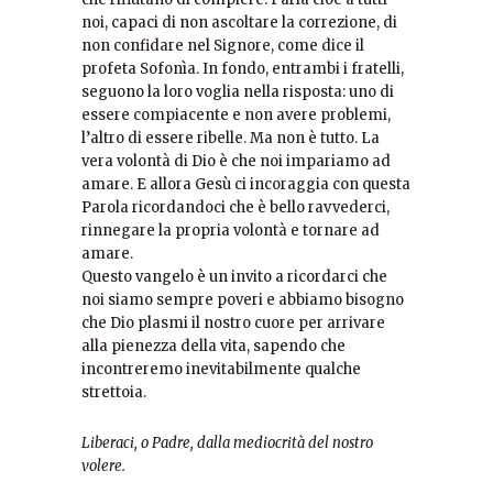
noi, capaci di non ascoltare la correzione, di
non confidare nel Signore, come dice il
profeta Sofonìa. In fondo, entrambi i fratelli,
seguono la loro voglia nella risposta: uno di
essere compiacente e non avere problemi,
l’altro di essere ribelle. Ma non è tutto. La
vera volontà di Dio è che noi impariamo ad
amare. E allora Gesù ci incoraggia con questa
Parola ricordandoci che è bello ravvederci,
rinnegare la propria volontà e tornare ad
amare.
Questo vangelo è un invito a ricordarci che
noi siamo sempre poveri e abbiamo bisogno
che Dio plasmi il nostro cuore per arrivare
alla pienezza della vita, sapendo che
incontreremo inevitabilmente qualche
strettoia.
Liberaci, o Padre, dalla mediocrità del nostro
volere.