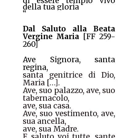
di essere tempio vivo
della tua gloria
“
Dal Saluto alla Beata
Vergine Maria
[FF 259-
260]
Ave Signora, santa
regina,
santa genitrice di Dio,
Maria […].
Ave, suo palazzo, ave, suo
tabernacolo,
ave, sua casa.
Ave, suo vestimento, ave,
sua ancella,
ave, sua Madre.
E saluto voi tutte, sante