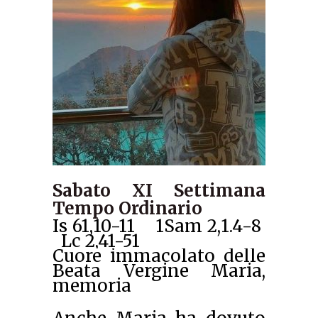
Sabato XI Settimana
Tempo Ordinario
Is 61,10-11 1Sam 2,1.4-8
Lc 2,41-51
Cuore immacolato delle
Beata Vergine Maria,
memoria