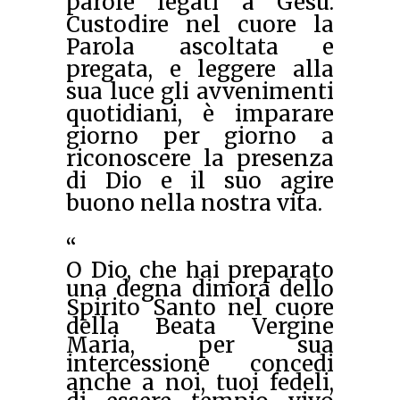
parole legati a Gesù.
Custodire nel cuore la
Parola ascoltata e
pregata, e leggere alla
sua luce gli avvenimenti
quotidiani, è imparare
giorno per giorno a
riconoscere la presenza
di Dio e il suo agire
buono nella nostra vita.
“
O Dio, che hai preparato
una degna dimora dello
Spirito Santo nel cuore
della Beata Vergine
Maria, per sua
intercessione concedi
anche a noi, tuoi fedeli,