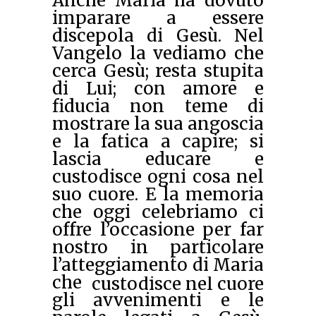
Anche Maria ha dovuto
imparare a essere
discepola di Gesù. Nel
Vangelo la vediamo che
cerca Gesù; resta stupita
di Lui; con amore e
fiducia non teme di
mostrare la sua angoscia
e la fatica a capire; si
lascia educare e
custodisce ogni cosa nel
suo cuore. E la memoria
che oggi celebriamo ci
offre l’occasione per far
nostro in particolare
l’atteggiamento di Maria
che
custodisce nel cuore
gli avvenimenti e le