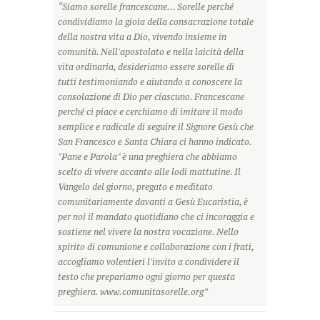
“Siamo sorelle francescane... Sorelle perché
condividiamo la gioia della consacrazione totale
della nostra vita a Dio, vivendo insieme in
comunità. Nell'apostolato e nella laicità della
vita ordinaria, desideriamo essere sorelle di
tutti testimoniando e aiutando a conoscere la
consolazione di Dio per ciascuno. Francescane
perché ci piace e cerchiamo di imitare il modo
semplice e radicale di seguire il Signore Gesù che
San Francesco e Santa Chiara ci hanno indicato.
"Pane e Parola" è una preghiera che abbiamo
scelto di vivere accanto alle lodi mattutine. Il
Vangelo del giorno, pregato e meditato
comunitariamente davanti a Gesù Eucaristia, è
per noi il mandato quotidiano che ci incoraggia e
sostiene nel vivere la nostra vocazione. Nello
spirito di comunione e collaborazione con i frati,
accogliamo volentieri l'invito a condividere il
testo che prepariamo ogni giorno per questa
preghiera. www.comunitasorelle.org”