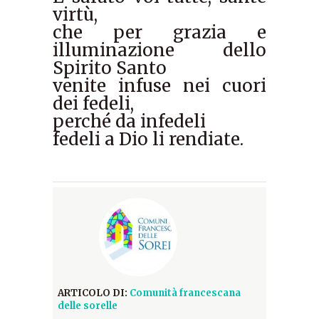
virtù,
che per grazia e
illuminazione dello
Spirito Santo
venite infuse nei cuori
dei fedeli,
perché da infedeli
fedeli a Dio li rendiate.
ARTICOLO DI:
Comunità francescana
delle sorelle