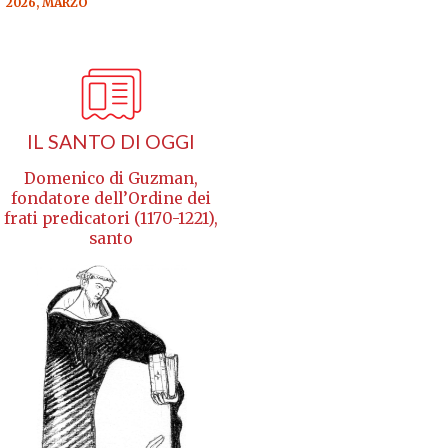
2026, MARZO
IL SANTO DI OGGI
Domenico di Guzman,
fondatore dell’Ordine dei
frati predicatori (1170-1221),
santo