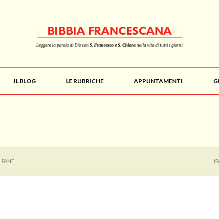
IL BLOG
LE RUBRICHE
APPUNTAMENTI
G
 PANE
I