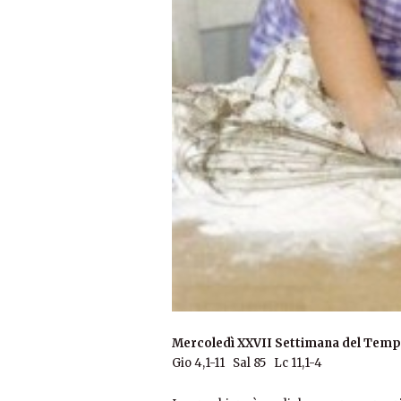
Mercoledì XXVII Settimana del Temp
Gio 4,1-11 Sal 85 Lc 11,1-4