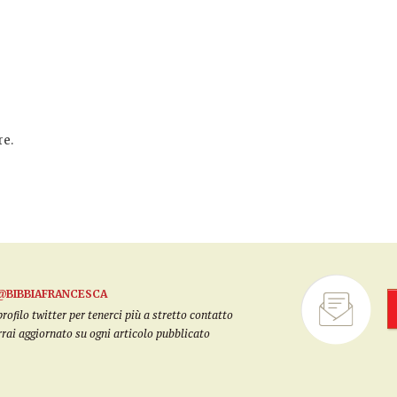
e.
@BIBBIAFRANCESCA
filo twitter per tenerci più a stretto contatto
arrai aggiornato su ogni articolo pubblicato