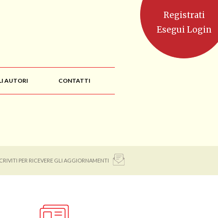
Registrati
Esegui Login
LI AUTORI
CONTATTI
SCRIVITI PER RICEVERE GLI AGGIORNAMENTI