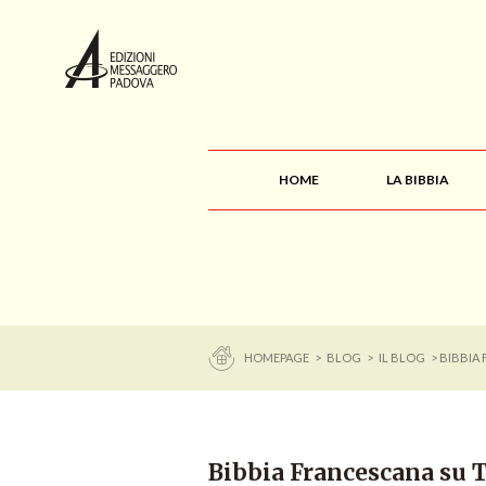
HOME
LA BIBBIA
HOMEPAGE
>
BLOG
>
IL BLOG
> BIBBIA
Bibbia Francescana su 