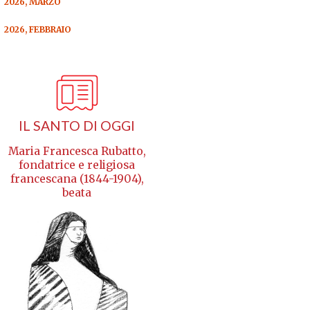
2026, MARZO
2026, FEBBRAIO
IL SANTO DI OGGI
Maria Francesca Rubatto,
fondatrice e religiosa
francescana (1844-1904),
beata