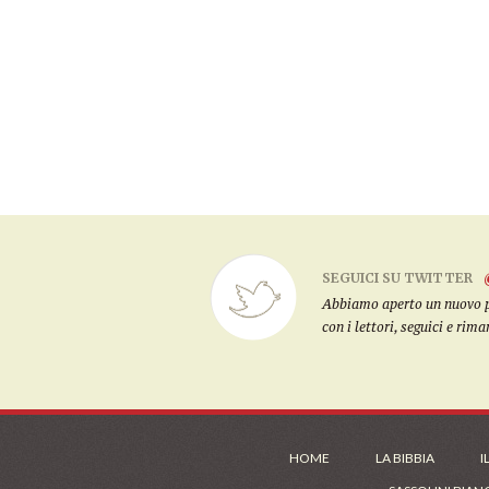
SEGUICI SU TWITTER
Abbiamo aperto un nuovo pro
con i lettori, seguici e rim
HOME
LA BIBBIA
I