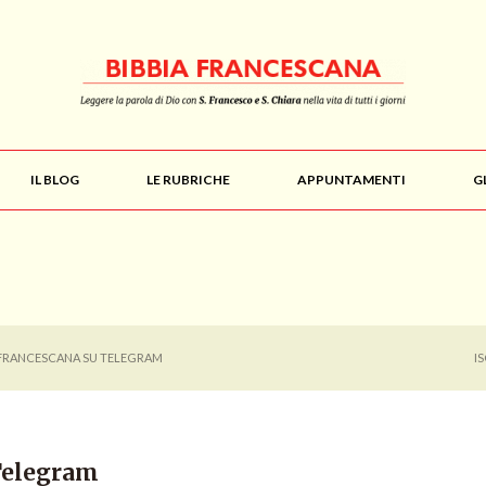
IL BLOG
LE RUBRICHE
APPUNTAMENTI
G
 FRANCESCANA SU TELEGRAM
I
Telegram