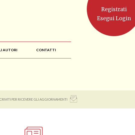
Registrati
Esegui Login
LI AUTORI
CONTATTI
SCRIVITI PER RICEVERE GLI AGGIORNAMENTI