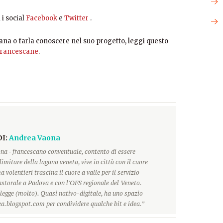
i social
Facebook
e
Twitter
.
ana o farla conoscere nel suo progetto, leggi questo
 Francescane
.
DI:
Andrea Vaona
na - francescano conventuale, contento di essere
limitare della laguna veneta, vive in città con il cuore
 volentieri trascina il cuore a valle per il servizio
storale a Padova e con l'OFS regionale del Veneto.
 legge (molto). Quasi nativo-digitale, ha uno spazio
a.blogspot.com per condividere qualche bit e idea.”