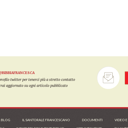
@BIBBIAFRANCESCA
filo twitter per tenerci più a stretto contatto
arrai aggiornato su ogni articolo pubblicato
L BLOG
IL SANTORALE FRANCESCANO
DOCUMENTI
VIDEO E