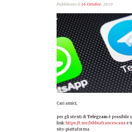
Pubblicato il
16 Ottobre
, 2019
Cari amici,
per gli utenti di
Telegram
è possibile o
link:
https://t.me/bibbiafrancescana
e t
sito-piattaforma.