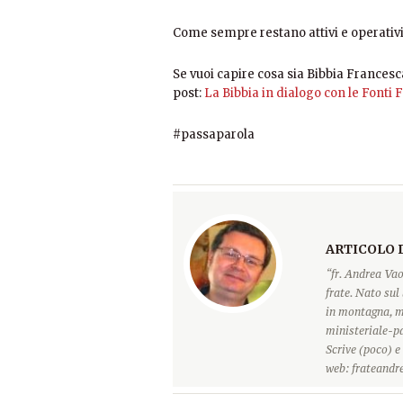
Come sempre restano attivi e operativi 
Se vuoi capire cosa sia Bibbia Francesc
post:
La Bibbia in dialogo con le Fonti
#passaparola
ARTICOLO 
“fr. Andrea Vao
frate. Nato sul 
in montagna, ma
ministeriale-pa
Scrive (poco) e
web: frateandre