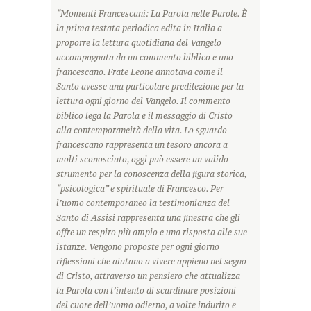
“Momenti Francescani: La Parola nelle Parole. È
la prima testata periodica edita in Italia a
proporre la lettura quotidiana del Vangelo
accompagnata da un commento biblico e uno
francescano. Frate Leone annotava come il
Santo avesse una particolare predilezione per la
lettura ogni giorno del Vangelo. Il commento
biblico lega la Parola e il messaggio di Cristo
alla contemporaneità della vita. Lo sguardo
francescano rappresenta un tesoro ancora a
molti sconosciuto, oggi può essere un valido
strumento per la conoscenza della figura storica,
“psicologica” e spirituale di Francesco. Per
l’uomo contemporaneo la testimonianza del
Santo di Assisi rappresenta una finestra che gli
offre un respiro più ampio e una risposta alle sue
istanze. Vengono proposte per ogni giorno
riflessioni che aiutano a vivere appieno nel segno
di Cristo, attraverso un pensiero che attualizza
la Parola con l’intento di scardinare posizioni
del cuore dell’uomo odierno, a volte indurito e