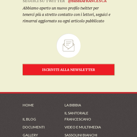
SEGUICI SU TWITTER
@BIBBIAFRANCESCA
Abbiamo aperto un nuovo profilo twitter per
tenerci più a stretto contatto con i lettori, seguici e
rimarrai aggiornato su ogni articolo pubblicato
ISCRIVITI ALLA NEWSLETTER
HOME
LA BIBBIA
IL SANTORALE
IL BLOG
FRANCESCANO
DOCUMENTI
VIDEO E MULTIMEDIA
GALLERY
SASSOLINI BIANCHI