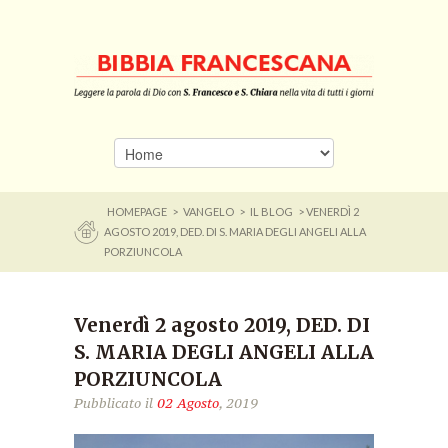
HOMEPAGE
>
VANGELO
>
IL BLOG
> VENERDÌ 2
AGOSTO 2019, DED. DI S. MARIA DEGLI ANGELI ALLA
PORZIUNCOLA
Venerdì 2 agosto 2019, DED. DI
S. MARIA DEGLI ANGELI ALLA
PORZIUNCOLA
Pubblicato il
02 Agosto
, 2019