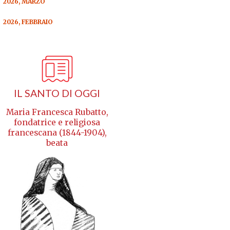
2026, MARZO
2026, FEBBRAIO
IL SANTO DI OGGI
Maria Francesca Rubatto,
fondatrice e religiosa
francescana (1844-1904),
beata