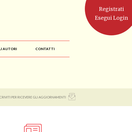
Registrati
Esegui Login
LI AUTORI
CONTATTI
SCRIVITI PER RICEVERE GLI AGGIORNAMENTI