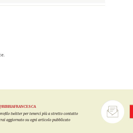
e.
@BIBBIAFRANCESCA
filo twitter per tenerci più a stretto contatto
arrai aggiornato su ogni articolo pubblicato