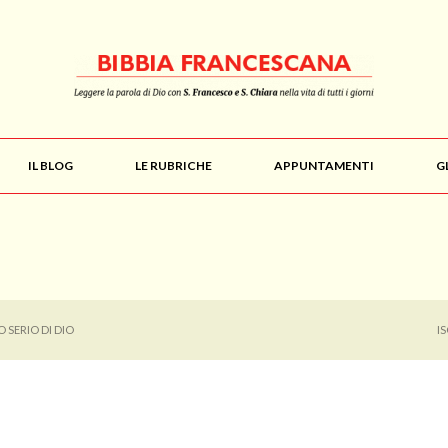
IL BLOG
LE RUBRICHE
APPUNTAMENTI
G
O SERIO DI DIO
I