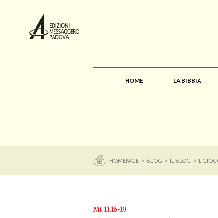
HOME
LA BIBBIA
HOMEPAGE
>
BLOG
>
IL BLOG
> IL GIOC
Mt 11,16-19