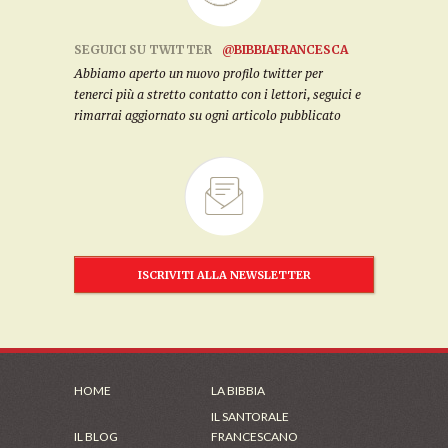
SEGUICI SU TWITTER
@BIBBIAFRANCESCA
Abbiamo aperto un nuovo profilo twitter per
tenerci più a stretto contatto con i lettori, seguici e
rimarrai aggiornato su ogni articolo pubblicato
ISCRIVITI ALLA NEWSLETTER
HOME
LA BIBBIA
IL SANTORALE
IL BLOG
FRANCESCANO