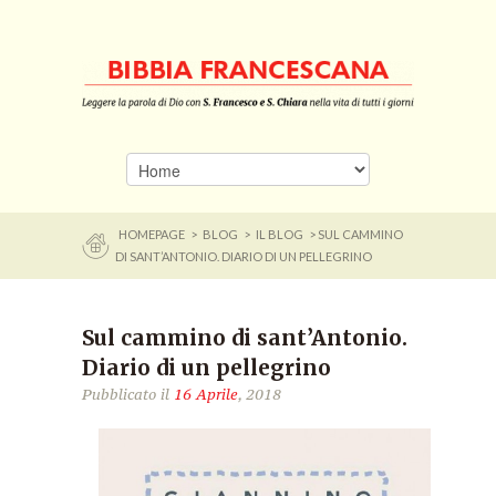
HOMEPAGE
>
BLOG
>
IL BLOG
> SUL CAMMINO
DI SANT’ANTONIO. DIARIO DI UN PELLEGRINO
Sul cammino di sant’Antonio.
Diario di un pellegrino
Pubblicato il
16 Aprile
, 2018