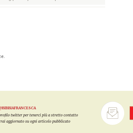
e.
@BIBBIAFRANCESCA
filo twitter per tenerci più a stretto contatto
arrai aggiornato su ogni articolo pubblicato