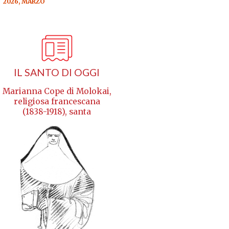
2026, MARZO
IL SANTO DI OGGI
Marianna Cope di Molokai,
religiosa francescana
(1838-1918), santa