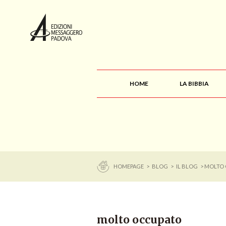
HOME
LA BIBBIA
HOMEPAGE
>
BLOG
>
IL BLOG
> MOLTO
molto occupato