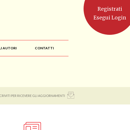
Registrati
Esegui Login
LI AUTORI
CONTATTI
SCRIVITI PER RICEVERE GLI AGGIORNAMENTI