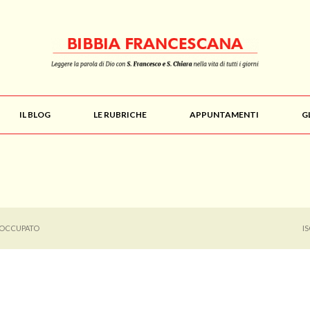
IL BLOG
LE RUBRICHE
APPUNTAMENTI
G
 OCCUPATO
I