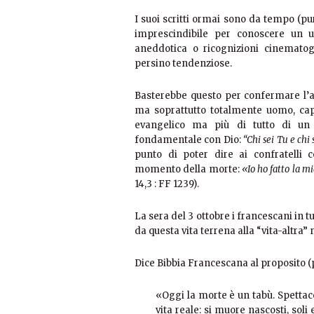
I suoi scritti ormai sono da tempo (pu
imprescindibile per conoscere un 
aneddotica o ricognizioni cinematog
persino tendenziose.
Basterebbe questo per confermare l’
ma soprattutto totalmente uomo, cap
evangelico ma più di tutto di un
fondamentale con Dio:
“Chi sei Tu e chi 
punto di poter dire ai confratelli 
momento della morte:
«Io ho fatto la mi
14,3 : FF 1239).
La sera del 3 ottobre i francescani in t
da questa vita terrena alla “vita-altra” 
Dice Bibbia Francescana al proposito (
«Oggi la morte è un tabù. Spettac
vita reale: si muore nascosti, soli