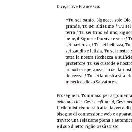
Dice/scrive Francesco:
«Tu sei santo, Signore, solo Dio,
grande, Tu sei altissimo / Tu sei
terra / Tu sei trino ed uno, Signo
bene, il Signore Dio vivo e vero / 
sei pazienza, / Tu sei bellezza, Tu
sei gaudio e letizia, Tu sei nostra
tutta la nostra ricchezza a suffic
protettore, Tu sei custode e nostro 
la nostra speranza, Tu sei la nostr
dolcezza, / Tu sei la nostra vita 
misericordioso Salvatore».
Prosegue fr. Tommaso per argomenta
nelle orecchie, Gesù negli occhi, Gesù n
facile misticismo, si tratta davvero di
bisogno di connessione web e apparati
trovato una relazione piena e autentica
e il suo diletto Figlio Gesù Cristo.