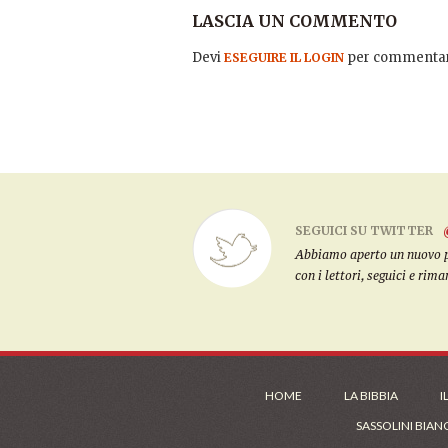
LASCIA UN COMMENTO
Devi
per commentar
ESEGUIRE IL LOGIN
SEGUICI SU TWITTER
Abbiamo aperto un nuovo pro
con i lettori, seguici e rim
HOME
LA BIBBIA
I
SASSOLINI BIAN