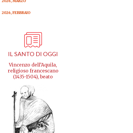
2026, MARZO
2026, FEBBRAIO
IL SANTO DI OGGI
Vincenzo dell’Aquila,
religioso francescano
(1435-1504), beato