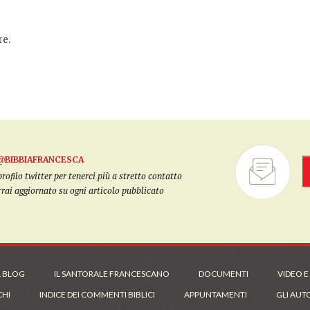
e.
@BIBBIAFRANCESCA
filo twitter per tenerci più a stretto contatto
arrai aggiornato su ogni articolo pubblicato
L BLOG
IL SANTORALE FRANCESCANO
DOCUMENTI
VIDEO E
CHI
INDICE DEI COMMENTI BIBLICI
APPUNTAMENTI
GLI AUT