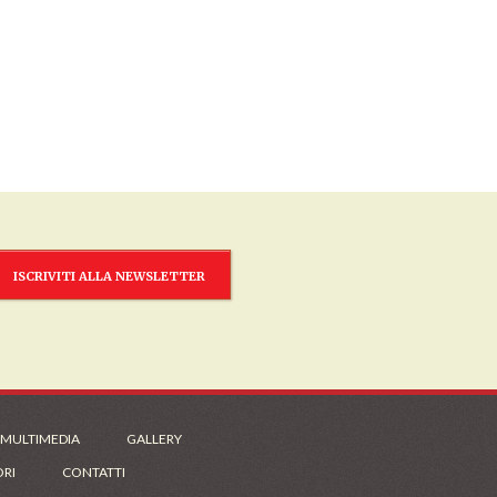
ISCRIVITI ALLA NEWSLETTER
 MULTIMEDIA
GALLERY
ORI
CONTATTI