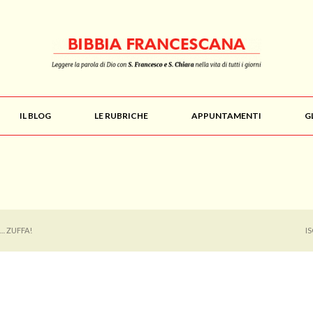
IL BLOG
LE RUBRICHE
APPUNTAMENTI
G
… ZUFFA!
I