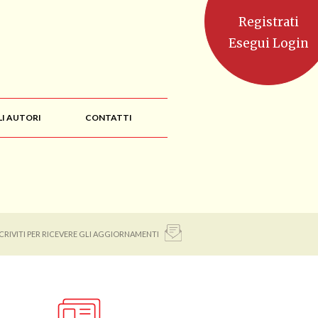
Registrati
Esegui Login
LI AUTORI
CONTATTI
SCRIVITI PER RICEVERE GLI AGGIORNAMENTI