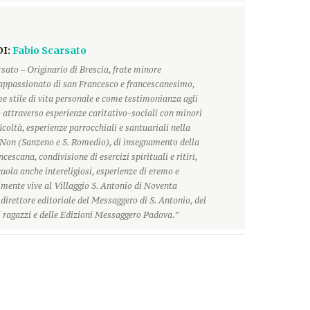
DI:
Fabio Scarsato
sato – Originario di Brescia, frate minore
 appassionato di san Francesco e francescanesimo,
e stile di vita personale e come testimonianza agli
o attraverso esperienze caritativo-sociali con minori
ficoltà, esperienze parrocchiali e santuariali nella
i Non (Sanzeno e S. Romedio), di insegnamento della
ncescana, condivisione di esercizi spirituali e ritiri,
uola anche intereligiosi, esperienze di eremo e
lmente vive al Villaggio S. Antonio di Noventa
direttore editoriale del Messaggero di S. Antonio, del
 ragazzi e delle Edizioni Messaggero Padova.”