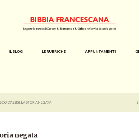
IL BLOG
LE RUBRICHE
APPUNTAMENTI
G
CO D’ASSISI. LA STORIA NEGATA
I
toria negata