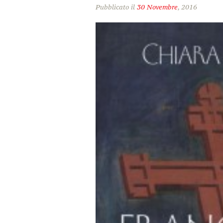
Pubblicato il
30 Novembre
, 2016