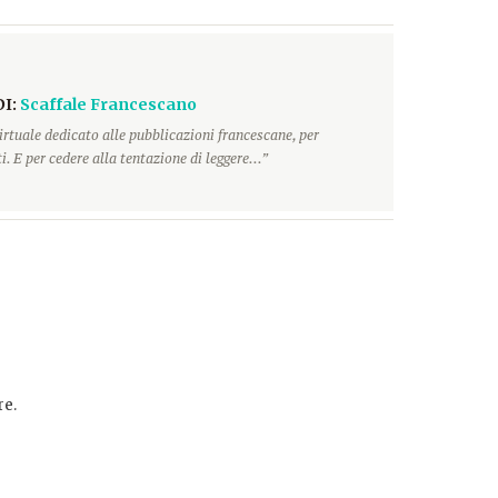
DI:
Scaffale Francescano
irtuale dedicato alle pubblicazioni francescane, per
. E per cedere alla tentazione di leggere...”
e.