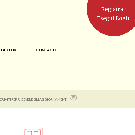
Registrati
Esegui Login
LI AUTORI
CONTATTI
SCRIVITI PER RICEVERE GLI AGGIORNAMENTI