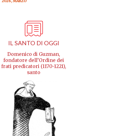
2026, MARZO
IL SANTO DI OGGI
Domenico di Guzman,
fondatore dell’Ordine dei
frati predicatori (1170-1221),
santo