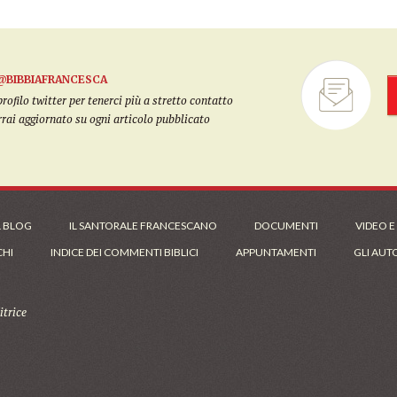
@BIBBIAFRANCESCA
filo twitter per tenerci più a stretto contatto
arrai aggiornato su ogni articolo pubblicato
L BLOG
IL SANTORALE FRANCESCANO
DOCUMENTI
VIDEO E
CHI
INDICE DEI COMMENTI BIBLICI
APPUNTAMENTI
GLI AUT
trice