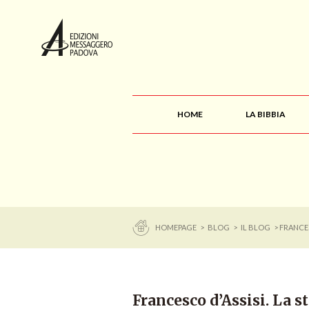
HOME
LA BIBBIA
HOMEPAGE
>
BLOG
>
IL BLOG
> FRANCES
Francesco d’Assisi. La s