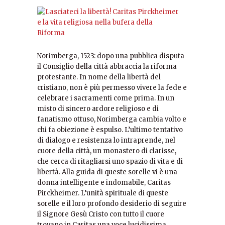
Norimberga, 1523: dopo una pubblica disputa
il Consiglio della città abbraccia la riforma
protestante. In nome della libertà del
cristiano, non è più permesso vivere la fede e
celebrare i sacramenti come prima. In un
misto di sincero ardore religioso e di
fanatismo ottuso, Norimberga cambia volto e
chi fa obiezione è espulso. L’ultimo tentativo
di dialogo e resistenza lo intraprende, nel
cuore della città, un monastero di clarisse,
che cerca di ritagliarsi uno spazio di vita e di
libertà. Alla guida di queste sorelle vi è una
donna intelligente e indomabile, Caritas
Pirckheimer. L’unità spirituale di queste
sorelle e il loro profondo desiderio di seguire
il Signore Gesù Cristo con tutto il cuore
trovano in Caritas una voce lucidissima,