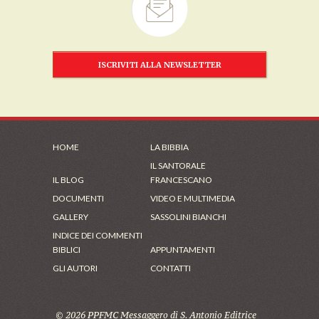
ISCRIVITI ALLA NEWSLETTER
HOME
LA BIBBIA
IL SANTORALE
IL BLOG
FRANCESCANO
DOCUMENTI
VIDEO E MULTIMEDIA
GALLERY
SASSOLINI BIANCHI
INDICE DEI COMMENTI
BIBLICI
APPUNTAMENTI
GLI AUTORI
CONTATTI
© 2026 PPFMC Messaggero di S. Antonio Editrice