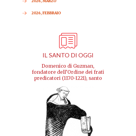
2026, MARZO
2026, FEBBRAIO
IL SANTO DI OGGI
Domenico di Guzman,
fondatore dell’Ordine dei frati
predicatori (1170-1221), santo