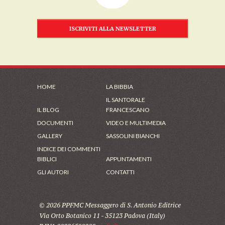
ISCRIVITI ALLA NEWSLETTER
HOME
LA BIBBIA
IL SANTORALE
IL BLOG
FRANCESCANO
DOCUMENTI
VIDEO E MULTIMEDIA
GALLERY
SASSOLINI BIANCHI
INDICE DEI COMMENTI
BIBLICI
APPUNTAMENTI
GLI AUTORI
CONTATTI
© 2026 PPFMC Messaggero di S. Antonio Editrice
Via Orto Botanico 11 - 35123 Padova (Italy)