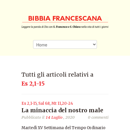
Tutti gli articoli relativi a
Es 2,1-15
Es 2,1-15
,
Sal 68
,
Mt 11,20-24
La minaccia del nostro male
Pubblicato il
14 Luglio
, 2020
0 commenti
Martedì XV Settimana del Tempo Ordinario