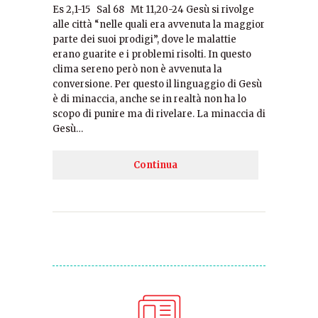
Es 2,1-15 Sal 68 Mt 11,20-24 Gesù si rivolge
alle città “nelle quali era avvenuta la maggior
parte dei suoi prodigi”, dove le malattie
erano guarite e i problemi risolti. In questo
clima sereno però non è avvenuta la
conversione. Per questo il linguaggio di Gesù
è di minaccia, anche se in realtà non ha lo
scopo di punire ma di rivelare. La minaccia di
Gesù…
Continua