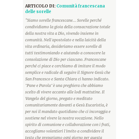
ARTICOLO DI:
Comunità francescana
delle sorelle
“Siamo sorelle francescane... Sorelle perché
condividiamo la gioia della consacrazione totale
della nostra vita a Dio, vivendo insieme in
comunità. Nell'apostolato e nella laicità della
vita ordinaria, desideriamo essere sorelle di
tutti testimoniando e aiutando a conoscere la
consolazione di Dio per ciascuno. Francescane
perché ci piace e cerchiamo di imitare il modo
semplice e radicale di seguire il Signore Gesù che
San Francesco e Santa Chiara ci hanno indicato.
"Pane e Parola" è una preghiera che abbiamo
scelto di vivere accanto alle lodi mattutine. Il
Vangelo del giorno, pregato e meditato
comunitariamente davanti a Gesù Eucaristia, è
per noi il mandato quotidiano che ci incoraggia e
sostiene nel vivere la nostra vocazione. Nello
spirito di comunione e collaborazione con i frati,
accogliamo volentieri l'invito a condividere il
testo che prepariamo ogni giorno per questa