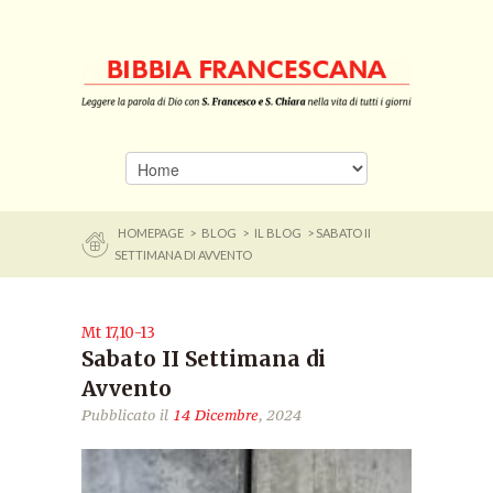
HOMEPAGE
>
BLOG
>
IL BLOG
> SABATO II
SETTIMANA DI AVVENTO
Mt 17,10-13
Sabato II Settimana di
Avvento
Pubblicato il
14 Dicembre
, 2024