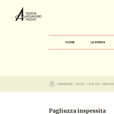
HOME
LA BIBBIA
HOMEPAGE
>
BLOG
>
IL BLOG
> PAGLIUZ
Pagliuzza inspessita