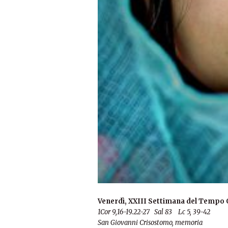
Venerdì, XXIII Settimana del Tempo 
1C
or 9,16-19.22-27 Sal 83 Lc 5, 39-42
San Giovanni Crisostomo, memoria