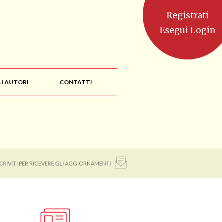
Registrati
Esegui Login
LI AUTORI
CONTATTI
SCRIVITI PER RICEVERE GLI AGGIORNAMENTI