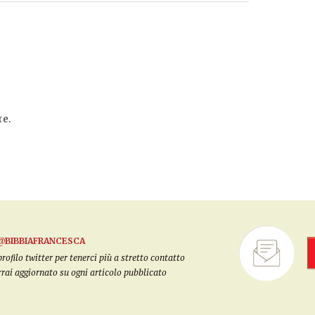
e.
@BIBBIAFRANCESCA
filo twitter per tenerci più a stretto contatto
arrai aggiornato su ogni articolo pubblicato