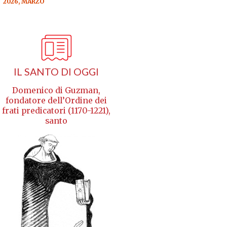
2026, MARZO
IL SANTO DI OGGI
Domenico di Guzman,
fondatore dell’Ordine dei
frati predicatori (1170-1221),
santo