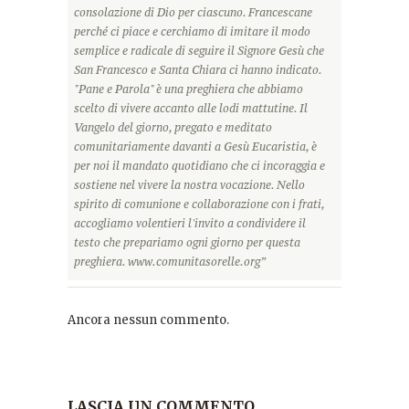
consolazione di Dio per ciascuno. Francescane
perché ci piace e cerchiamo di imitare il modo
semplice e radicale di seguire il Signore Gesù che
San Francesco e Santa Chiara ci hanno indicato.
"Pane e Parola" è una preghiera che abbiamo
scelto di vivere accanto alle lodi mattutine. Il
Vangelo del giorno, pregato e meditato
comunitariamente davanti a Gesù Eucaristia, è
per noi il mandato quotidiano che ci incoraggia e
sostiene nel vivere la nostra vocazione. Nello
spirito di comunione e collaborazione con i frati,
accogliamo volentieri l'invito a condividere il
testo che prepariamo ogni giorno per questa
preghiera. www.comunitasorelle.org”
Ancora nessun commento.
LASCIA UN COMMENTO