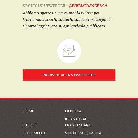
SEGUICI SU TWITTER
@BIBBIAFRANCESCA
Abbiamo aperto un nuovo profilo twitter per
tenerci più a stretto contatto con i lettori, seguici e
rimarrai aggiornato su ogni articolo pubblicato
ISCRIVITI ALLA NEWSLETTER
HOME
LA BIBBIA
IL SANTORALE
IL BLOG
FRANCESCANO
DOCUMENTI
VIDEO E MULTIMEDIA