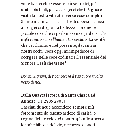
volte basterebbe essere più semplici, più
umili, più leali, per accorgerci che il Signore
visita la nostra vita attraverso cose semplici.
Siamo inclini a cercare effetti speciali, senza
accorgerci di quanta bellezza ci sia nelle
piccole cose che ci parlano senza gridare.
Elia
è già venuto e non l’hanno riconosciuto.
La verità
che cerchiamo è nel presente, davanti ai
nostri occhi. Cosa oggi mi impedisce di
scorgere nelle cose ordinarie, l’essenziale del
Signore Gesù che viene?
Donaci Signore, di riconoscere il tuo cuore rivolto
verso di noi.
Dalla Quarta lettera di Santa Chiara ad
Agnese
[FF 2905-2906]
Lasciati dunque accendere sempre più
fortemente da questo ardore di carità, o
regina del Re celeste! Contemplando ancora
le indicibili sue delizie, ricchezze e onori