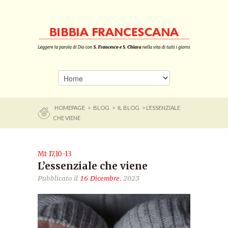
HOMEPAGE
>
BLOG
>
IL BLOG
> L’ESSENZIALE
CHE VIENE
Mt 17,10-13
L’essenziale che viene
Pubblicato il
16 Dicembre
, 2023