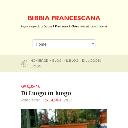
HOMEPAGE
>
BLOG
>
IL BLOG
> DI LUOGO IN
LUOGO
Gv 6,35-40
Di Luogo in luogo
Pubblicato il
26 Aprile
, 2023