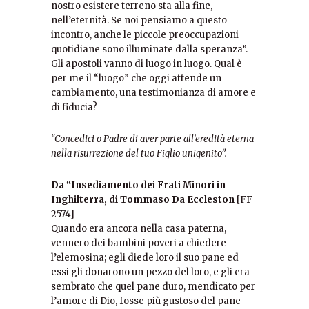
nostro esistere terreno sta alla fine,
nell’eternità. Se noi pensiamo a questo
incontro, anche le piccole preoccupazioni
quotidiane sono illuminate dalla speranza”.
Gli apostoli vanno di luogo in luogo. Qual è
per me il “luogo” che oggi attende un
cambiamento, una testimonianza di amore e
di fiducia?
“Concedici o Padre di aver parte all’eredità eterna
nella risurrezione del tuo Figlio unigenito”.
Da “Insediamento dei Frati Minori in
Inghilterra, di Tommaso Da Eccleston
[FF
2574]
Quando era ancora nella casa paterna,
vennero dei bambini poveri a chiedere
l’elemosina; egli diede loro il suo pane ed
essi gli donarono un pezzo del loro, e gli era
sembrato che quel pane duro, mendicato per
l’amore di Dio, fosse più gustoso del pane