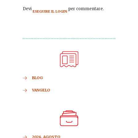
Devi
per commentare.
ESEGUIRE IL LOGIN
BLOG
VANGELO
2026, AGOSTO