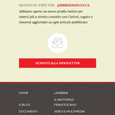
SEGUICI SU TWITTER
@BIBBIAFRANCESCA
Abbiamo aperto un nuovo profilo twitter per
tenerci più a stretto contatto con i lettori, seguici e
rimarrai aggiornato su ogni articolo pubblicato
ISCRIVITI ALLA NEWSLETTER
HOME
LA BIBBIA
IL SANTORALE
IL BLOG
FRANCESCANO
DOCUMENTI
VIDEO E MULTIMEDIA