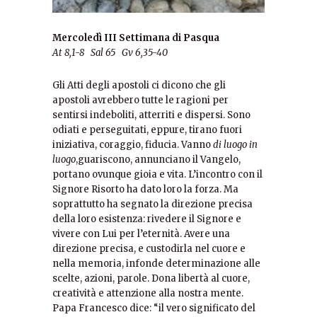
Mercoledì III Settimana di Pasqua
At 8,1-8 Sal 65 Gv 6,35-40
Gli Atti degli apostoli ci dicono che gli
apostoli avrebbero tutte le ragioni per
sentirsi indeboliti, atterriti e dispersi. Sono
odiati e perseguitati, eppure, tirano fuori
iniziativa, coraggio, fiducia. Vanno
di luogo in
luogo
guariscono, annunciano il Vangelo,
,
portano ovunque gioia e vita. L’incontro con il
Signore Risorto ha dato loro la forza. Ma
soprattutto ha segnato la direzione precisa
della loro esistenza: rivedere il Signore e
vivere con Lui per l’eternità. Avere una
direzione precisa, e custodirla nel cuore e
nella memoria, infonde determinazione alle
scelte, azioni, parole. Dona libertà al cuore,
creatività e attenzione alla nostra mente.
Papa Francesco dice: “il vero significato del