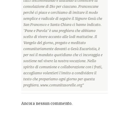
tutti testimoniando e aiutando a conoscere la
consolazione di Dio per ciascuno. Francescane
perché ci piace e cerchiamo di imitare il modo
semplice e radicale di seguire il Signore Gesù che
San Francesco e Santa Chiara ci hanno indicato.
"Pane e Parola" è una preghiera che abbiamo
scelto di vivere accanto alle lodi mattutine. Il
Vangelo del giorno, pregato e meditato
comunitariamente davanti a Gesù Eucaristia, è
per noi il mandato quotidiano che ci incoraggia e
sostiene nel vivere la nostra vocazione. Nello
spirito di comunione e collaborazione con i frati,
accogliamo volentieri l'invito a condividere il
testo che prepariamo ogni giorno per questa
preghiera. www.comunitasorelle.org”
Ancora nessun commento.