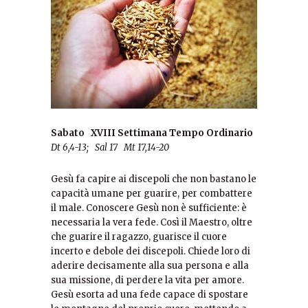
Sabato XVIII Settimana Tempo Ordinario
Dt 6,4-13; Sal 17 Mt 17,14-20
Gesù fa capire ai discepoli che non bastano le
capacità umane per guarire, per combattere
il male. Conoscere Gesù non è sufficiente: è
necessaria la vera fede. Così il Maestro, oltre
che guarire il ragazzo, guarisce il cuore
incerto e debole dei discepoli. Chiede loro di
aderire decisamente alla sua persona e alla
sua missione, di perdere la vita per amore.
Gesù esorta ad una fede capace di spostare