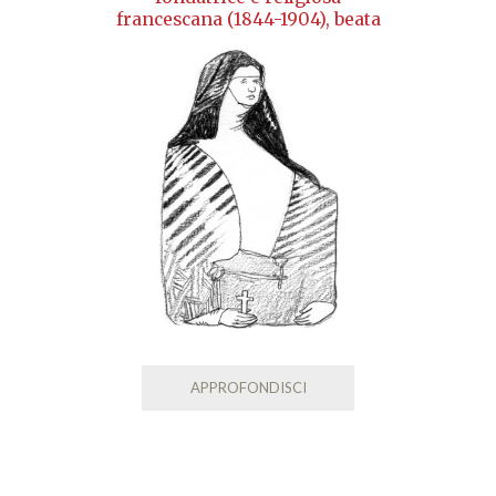
francescana (1844-1904), beata
APPROFONDISCI