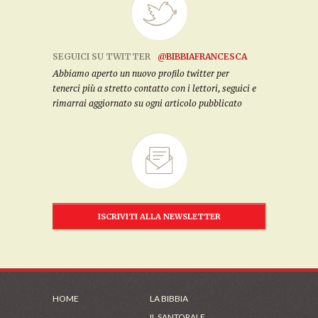
SEGUICI SU TWITTER
@BIBBIAFRANCESCA
Abbiamo aperto un nuovo profilo twitter per
tenerci più a stretto contatto con i lettori, seguici e
rimarrai aggiornato su ogni articolo pubblicato
ISCRIVITI ALLA NEWSLETTER
HOME
LA BIBBIA
IL SANTORALE