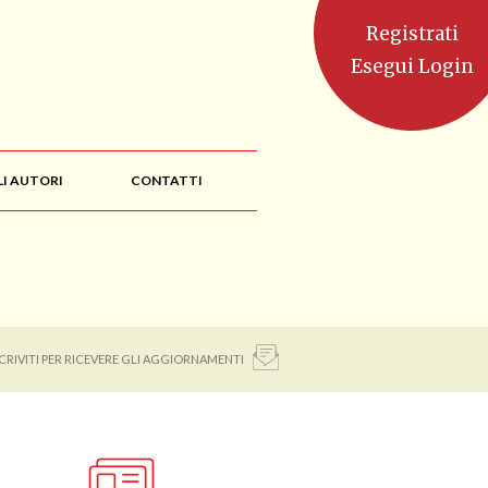
Registrati
Esegui Login
LI AUTORI
CONTATTI
SCRIVITI PER RICEVERE GLI AGGIORNAMENTI