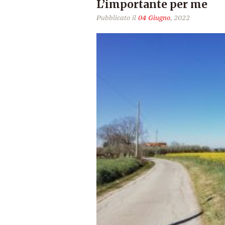
L’importante per me
Pubblicato il
04 Giugno
, 2022