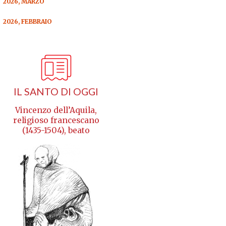
2026, MARZO
2026, FEBBRAIO
IL SANTO DI OGGI
Vincenzo dell’Aquila,
religioso francescano
(1435-1504), beato