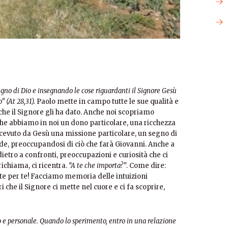
egno di Dio e insegnando le cose riguardanti il Signore Gesù
 (At 28,31).
Paolo mette in campo tutte le sue qualità e
 che il Signore gli ha dato. Anche noi scopriamo
e abbiamo in noi un dono particolare, una ricchezza
ricevuto da Gesù una missione particolare, un segno di
rde, preoccupandosi di ciò che farà Giovanni. Anche a
etro a confronti, preoccupazioni e curiosità che ci
ichiama, ci ricentra.
“A te che importa?”
. Come dire:
nte per te! Facciamo memoria delle intuizioni
i che il Signore ci mette nel cuore e ci fa scoprire,
 e personale. Quando lo sperimento, entro in una relazione