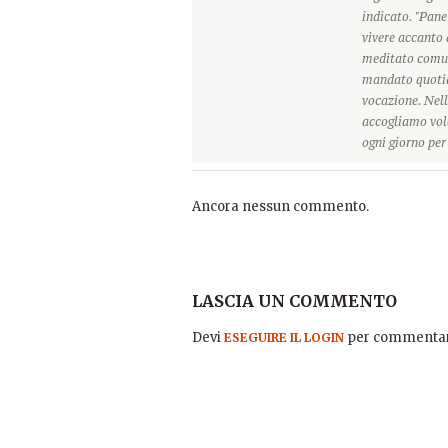
indicato. "Pane
vivere accanto 
meditato comun
mandato quotidi
vocazione. Nell
accogliamo vole
ogni giorno pe
Ancora nessun commento.
LASCIA UN COMMENTO
Devi
per commentar
ESEGUIRE IL LOGIN