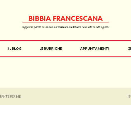
IL BLOG
LE RUBRICHE
APPUNTAMENTI
G
RTANTE PER ME
I