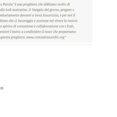
 e Parola" è una preghiera che abbiamo scelto di
alle lodi mattutine. Il Vangelo del giorno, pregato e
itariamente davanti a Gesù Eucaristia, è per noi il
ano che ci incoraggia e sostiene nel vivere la nostra
o spirito di comunione e collaborazione con i frati,
ntieri l'invito a condividere il testo che prepariamo
r questa preghiera. www.comunitasorelle.org”
e.