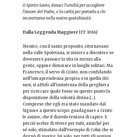
O Spirito Santo, donaci l’umiltà per accogliere
l’amore del Padre, e la carità per portarlo a chi
incontriamo nella nostra quotidianità
Dalla Leggenda Maggiore
[FF 1066]
Mentre, con il santo proposito, ritornavano
nella valle Spoletana, si misero a discutere se
dovessero passare la vita in mezzo alla
gente, oppure dimorare in luoghi solitari. Ma
Francesco, il servo di Cristo, non confidando
nell’intraprendenza propria o in quella dei
suoi, si affidò all’insistenza della preghiera
per ricercare quale fosse su questo punto la
disposizione della volontà divina […].
Comprese che egli era stato mandato dal
Signore a questo scopo: guadagnare a Cristo
le anime, che il diavolo tentava di rapire. E
perciò scelse di vivere per tutti, anziché per
sé solo, stimolato dall’esempio di Colui che si
degnò di morire, lui solo, per tutti gli uomini.