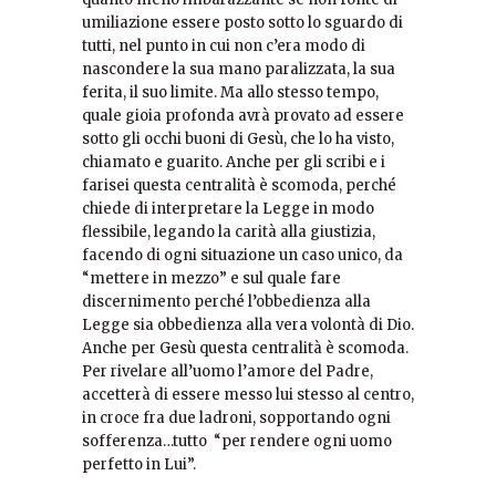
umiliazione essere posto sotto lo sguardo di
tutti, nel punto in cui non c’era modo di
nascondere la sua mano paralizzata, la sua
ferita, il suo limite. Ma allo stesso tempo,
quale gioia profonda avrà provato ad essere
sotto gli occhi buoni di Gesù, che lo ha visto,
chiamato e guarito. Anche per gli scribi e i
farisei questa centralità è scomoda, perché
chiede di interpretare la Legge in modo
flessibile, legando la carità alla giustizia,
facendo di ogni situazione un caso unico, da
“mettere in mezzo” e sul quale fare
discernimento perché l’obbedienza alla
Legge sia obbedienza alla vera volontà di Dio.
Anche per Gesù questa centralità è scomoda.
Per rivelare all’uomo l’amore del Padre,
accetterà di essere messo lui stesso al centro,
in croce fra due ladroni, sopportando ogni
sofferenza…tutto “per rendere ogni uomo
perfetto in Lui”.