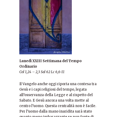
Lunedì XXIII Settimana del Tempo
Ordinario
Col 1,24 – 2,3 Sal 62 Lc 6,6-11
Il Vangelo anche oggi riporta una contesa tra
Gesù e i capi religiosi del tempo, legata
all’osservanza della Legge e al rispetto del
Sabato. E Gesù ancora una volta mette al
centro l’uomo. Questa centralità non è facile.
Per l’uomo dalla mano inaridita sarà stato
quanto meno imbarazzante se non fonte di