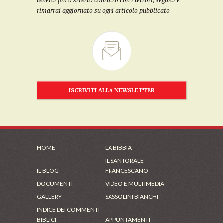
tenerci più a stretto contatto con i lettori, seguici e
rimarrai aggiornato su ogni articolo pubblicato
ISCRIVITI ALLA NEWSLETTER
HOME
LA BIBBIA
IL SANTORALE
IL BLOG
FRANCESCANO
DOCUMENTI
VIDEO E MULTIMEDIA
GALLERY
SASSOLINI BIANCHI
INDICE DEI COMMENTI
BIBLICI
APPUNTAMENTI