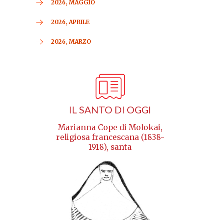
2026, MAGGIO
2026, APRILE
2026, MARZO
IL SANTO DI OGGI
Marianna Cope di Molokai,
religiosa francescana (1838-
1918), santa