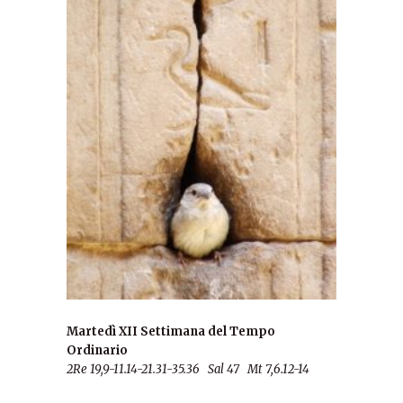
Martedì XII Settimana del Tempo
Ordinario
2Re 19,9-11.14-21.31-35.36 Sal 47 Mt 7,6.12-14