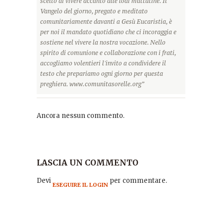
scelto di vivere accanto alle lodi mattutine. Il
Vangelo del giorno, pregato e meditato
comunitariamente davanti a Gesù Eucaristia, è
per noi il mandato quotidiano che ci incoraggia e
sostiene nel vivere la nostra vocazione. Nello
spirito di comunione e collaborazione con i frati,
accogliamo volentieri l'invito a condividere il
testo che prepariamo ogni giorno per questa
preghiera. www.comunitasorelle.org”
Ancora nessun commento.
LASCIA UN COMMENTO
Devi
per commentare.
ESEGUIRE IL LOGIN