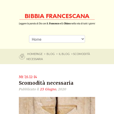
HOMEPAGE
>
BLOG
>
IL BLOG
> SCOMODITÀ
NECESSARIA
Mt 7,6.12-14
Scomodità necessaria
Pubblicato il
23 Giugno
, 2020