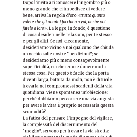
Dopo l’invito a riconoscere l’ingombro più o
meno grande che ci impedisce di vedere
bene, arriva la regola d’oro:
«Tutto quanto
volete che gli uomini facciano a voi, anche voi
fatelo a loro»
. La legge, in fondo, è questione
di cosa desideri nelle relazioni, per te stesso
e per gli altri. Se noi, ciecamente,
desideriamo vicino a noi qualcuno che chiuda
un occhio sulle nostre “perdizioni”; se
desideriamo più o meno consapevolmente
superficialità, cercheremo e doneremo la
stessa cosa. Per questo è facile che la porta
diventi larga, battuta da molti, non è difficile
trovarla nei compromessi scadenti della vita
quotidiana. Viene spontanea un’obiezione:
perché dobbiamo percorrere una via angusta
per avere la vita? È proprio necessaria questa
scomodità?
La fatica del pensare, l’impegno del vigilare,
la complessità del discernimento del
“meglio”, servono per trovare la via stretta: