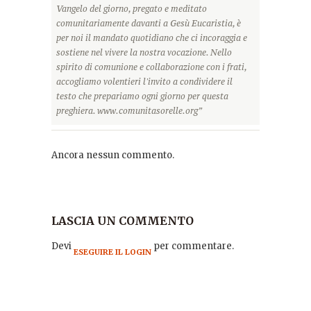
Vangelo del giorno, pregato e meditato
comunitariamente davanti a Gesù Eucaristia, è
per noi il mandato quotidiano che ci incoraggia e
sostiene nel vivere la nostra vocazione. Nello
spirito di comunione e collaborazione con i frati,
accogliamo volentieri l'invito a condividere il
testo che prepariamo ogni giorno per questa
preghiera. www.comunitasorelle.org”
Ancora nessun commento.
LASCIA UN COMMENTO
Devi
per commentare.
ESEGUIRE IL LOGIN