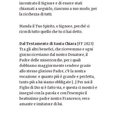
incontrato il Signore e di essere stati
chiamati a seguirlo, ciascuno a suo modo, per
la ricchezza di tutti.
Manda il Tuo Spirito, o Signore, perché ci
ricordi tutto quello che tu ci hai detto.
Dal Testamento di Santa Chiara
[FF 2823]
Tra gli altri benefici, che ricevemmo e ogni
giorno riceviamo dal nostro Donatore, il
Padre delle misericordie, per i quali
dobbiamo maggiormente rendere grazie
allo stesso glorioso Padre, c’è la nostra
vocazione: e quanto più è grande e perfetta,
tanto più a lui siamo obbligate […] Per noi il
Figlio di Dio si è fatto via, e questa ci mostrò e
insegnò con la parola e con l’esempio il
beatissimo padre nostro Francesco, vero
amante e imitatore di lui.