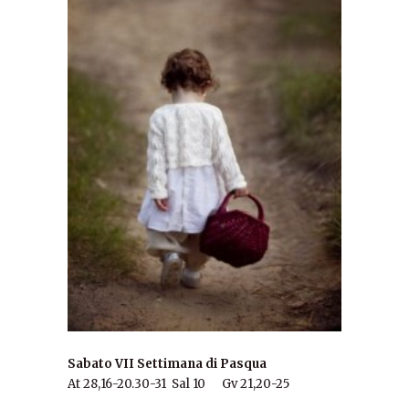
Sabato VII Settimana di Pasqua
At 28,16-20.30-31 Sal 10 Gv 21,20-25