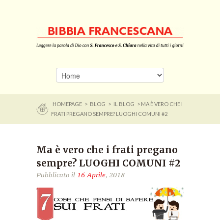
HOMEPAGE
>
BLOG
>
IL BLOG
> MA È VERO CHE I
FRATI PREGANO SEMPRE? LUOGHI COMUNI #2
Ma è vero che i frati pregano
sempre? LUOGHI COMUNI #2
Pubblicato il
16 Aprile
, 2018