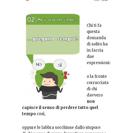
Chi ti fa
questa
domanda
di solito ha
in faccia
due
espressioni:
o la fronte
corrucciata
di chi
davvero
non
capisce il senso di perdere tutto quel
tempo
così,
oppure le labbra socchiuse dallo stupore