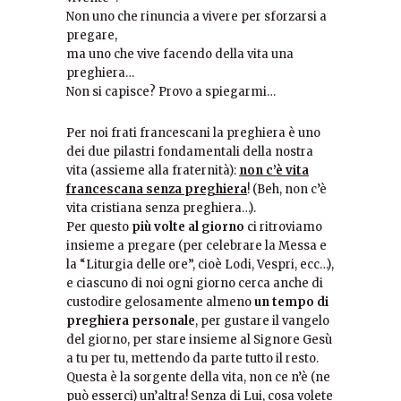
Non uno che rinuncia a vivere per sforzarsi a
pregare,
ma uno che vive facendo della vita una
preghiera…
Non si capisce? Provo a spiegarmi…
Per noi frati francescani la preghiera è uno
dei due pilastri fondamentali della nostra
vita (assieme alla fraternità):
non c’è vita
francescana senza preghiera
! (Beh, non c’è
vita cristiana senza preghiera…).
Per questo
più volte al giorno
ci ritroviamo
insieme a pregare (per celebrare la Messa e
la “Liturgia delle ore”, cioè Lodi, Vespri, ecc…),
e ciascuno di noi ogni giorno cerca anche di
custodire gelosamente almeno
un tempo di
preghiera personale
, per gustare il vangelo
del giorno, per stare insieme al Signore Gesù
a tu per tu, mettendo da parte tutto il resto.
Questa è la sorgente della vita, non ce n’è (ne
può esserci) un’altra! Senza di Lui, cosa volete