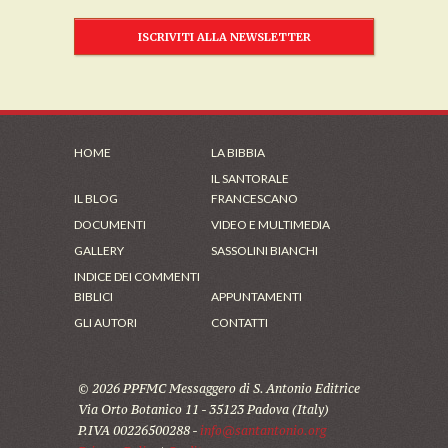
ISCRIVITI ALLA NEWSLETTER
HOME
LA BIBBIA
IL SANTORALE
IL BLOG
FRANCESCANO
DOCUMENTI
VIDEO E MULTIMEDIA
GALLERY
SASSOLINI BIANCHI
INDICE DEI COMMENTI
BIBLICI
APPUNTAMENTI
GLI AUTORI
CONTATTI
© 2026 PPFMC Messaggero di S. Antonio Editrice
Via Orto Botanico 11 - 35123 Padova (Italy)
P.IVA 00226500288 -
info@santantonio.org