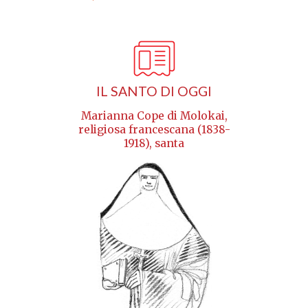
IL SANTO DI OGGI
Marianna Cope di Molokai,
religiosa francescana (1838-
1918), santa