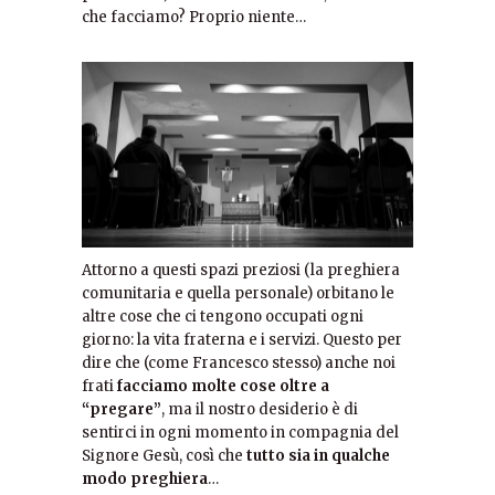
che facciamo? Proprio niente…
Attorno a questi spazi preziosi (la preghiera
comunitaria e quella personale) orbitano le
altre cose che ci tengono occupati ogni
giorno: la vita fraterna e i servizi. Questo per
dire che (come Francesco stesso) anche noi
frati
facciamo molte cose oltre a
“pregare”
, ma il nostro desiderio è di
sentirci in ogni momento in compagnia del
Signore Gesù, così che
tutto sia in qualche
modo preghiera
…