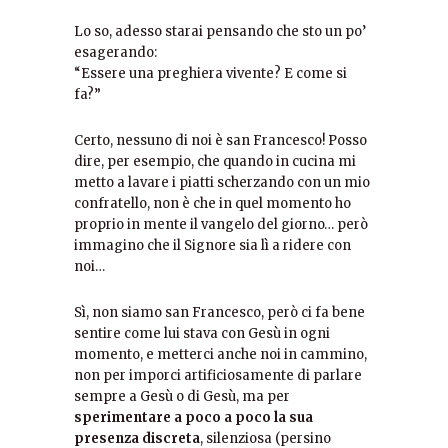
Lo so, adesso starai pensando che sto un po’
esagerando:
“Essere una preghiera vivente? E come si
fa?”
Certo, nessuno di noi è san Francesco! Posso
dire, per esempio, che quando in cucina mi
metto a lavare i piatti scherzando con un mio
confratello, non è che in quel momento ho
proprio in mente il vangelo del giorno… però
immagino che il Signore sia lì a ridere con
noi…
Sì, non siamo san Francesco, però ci fa bene
sentire come lui stava con Gesù in ogni
momento, e metterci anche noi in cammino,
non per imporci artificiosamente di parlare
sempre a Gesù o di Gesù, ma per
sperimentare a poco a poco la sua
presenza discreta
, silenziosa (persino