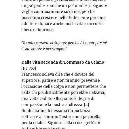
un po’ padre e anche un po’ madre, il Signore
veglia continuamente su di noi, perché
possiamo crescere nella fede come persone
adulte, e donare anche noi la vita, con cuore
libero e fiducioso.
“Rendete grazie al Signore perché è buono, perché
il suo amore è per sempre!”
Dalla Vita seconda di Tommaso da Celano
[FF 763]
Francesco soleva dire che è dovere del
superiore, padre e non tiranno, prevenire
l’occasione della colpa e non permettere che
cada chi poi difficilmente potrebbe rialzarsi,
una volta caduto. Oh quanto è degna di
compassione la nostra stoltezza! […]
Giudichiamo di nessuna importanza
sottrarre al sommo Pastore una pecorella,
per la quale il Signore sulla croce gettò un
forte grido con lacrime.