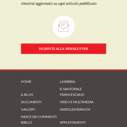
rimarrai aggiornato su ogni articolo pubblicato
ISCRIVITI ALLA NEWSLETTER
HOME
LA BIBBIA
IL SANTORALE
IL BLOG
FRANCESCANO
DOCUMENTI
VIDEO E MULTIMEDIA
GALLERY
SASSOLINI BIANCHI
INDICE DEI COMMENTI
BIBLICI
APPUNTAMENTI