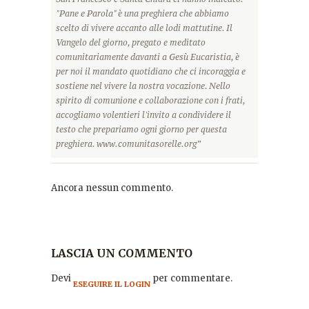
"Pane e Parola" è una preghiera che abbiamo
scelto di vivere accanto alle lodi mattutine. Il
Vangelo del giorno, pregato e meditato
comunitariamente davanti a Gesù Eucaristia, è
per noi il mandato quotidiano che ci incoraggia e
sostiene nel vivere la nostra vocazione. Nello
spirito di comunione e collaborazione con i frati,
accogliamo volentieri l'invito a condividere il
testo che prepariamo ogni giorno per questa
preghiera. www.comunitasorelle.org”
Ancora nessun commento.
LASCIA UN COMMENTO
Devi
per commentare.
ESEGUIRE IL LOGIN