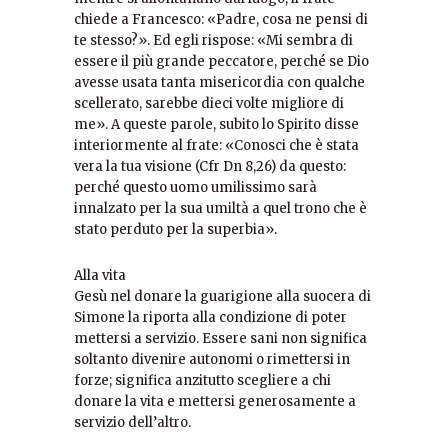
chiede a Francesco: «Padre, cosa ne pensi di
te stesso?». Ed egli rispose: «Mi sembra di
essere il più grande peccatore, perché se Dio
avesse usata tanta misericordia con qualche
scellerato, sarebbe dieci volte migliore di
me». A queste parole, subito lo Spirito disse
interiormente al frate: «Conosci che è stata
vera la tua visione (Cfr Dn 8,26) da questo:
perché questo uomo umilissimo sarà
innalzato per la sua umiltà a quel trono che è
stato perduto per la superbia».
Alla vita
Gesù nel donare la guarigione alla suocera di
Simone la riporta alla condizione di poter
mettersi a servizio. Essere sani non significa
soltanto divenire autonomi o rimettersi in
forze; significa anzitutto scegliere a chi
donare la vita e mettersi generosamente a
servizio dell’altro.