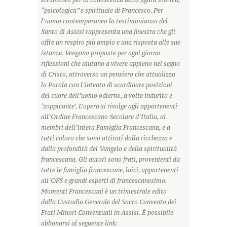
“psicologica” e spirituale di Francesco. Per
l’uomo contemporaneo la testimonianza del
Santo di Assisi rappresenta una finestra che gli
offre un respiro più ampio e una risposta alle sue
istanze. Vengono proposte per ogni giorno
riflessioni che aiutano a vivere appieno nel segno
di Cristo, attraverso un pensiero che attualizza
la Parola con l’intento di scardinare posizioni
del cuore dell’uomo odierno, a volte indurito e
‘zoppicante’. L’opera si rivolge agli appartenenti
all’Ordine Francescano Secolare d’Italia, ai
membri dell’intera Famiglia Francescana, e a
tutti coloro che sono attirati dalla ricchezza e
dalla profondità del Vangelo e della spiritualità
francescana. Gli autori sono frati, provenienti da
tutte le famiglia francescane, laici, appartenenti
all’OFS e grandi esperti di francescanesimo.
Momenti Francescani è un trimestrale edito
dalla Custodia Generale del Sacro Convento dei
Frati Minori Conventuali in Assisi. È possibile
abbonarsi al seguente link: