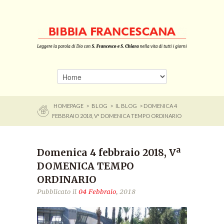
HOMEPAGE
>
BLOG
>
IL BLOG
> DOMENICA 4
FEBBRAIO 2018, Vª DOMENICA TEMPO ORDINARIO
Domenica 4 febbraio 2018, Vª
DOMENICA TEMPO
ORDINARIO
Pubblicato il
04 Febbraio
, 2018