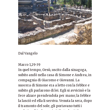
Dal Vangelo
Marco 1,29-39
In quel tempo, Gesù, uscito dalla sinagoga,
subito andò nella casa di Simone e Andrea, in
compagnia di Giacomo e Giovanni. La
suocera di Simone era a letto con la febbre e
subito gli parlarono di lei. Egli si avvicinò e la
fece alzare prendendola per mano; la febbre
la lasciò ed ella li serviva. Venuta la sera, dopo
il tramonto del sole, gli portavano tutti i