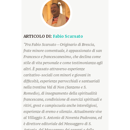
ARTICOLO DI:
Fabio Scarsato
“Fra Fabio Scarsato – Originario di Brescia,
frate minore conventuale, è appassionato di san
Francesco e francescanesimo, che declina come
stile di vita personale e come testimonianza agli
altri. È passato attraverso esperienze
caritativo-sociali con minori e giovani in
difficoltà, esperienze parrocchiali e santuariali
nella trentina Val di Non (Sanzeno e S.
Romedio), di insegnamento della spiritualità
francescana, condivisione di esercizi spirituali e
ritiri, grest e campiscuola anche intereligiosi,
esperienze di eremo e silenzio. Attualmente vive
al Villaggio S. Antonio di Noventa Padovana, ed
è direttore editoriale del Messaggero di S.
Antonio, del Messaggero dei ragazzi e delle