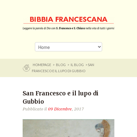
HOMEPAGE
>
BLOG
>
IL BLOG
> SAN
FRANCESCO E IL LUPO DI GUBBIO
San Francesco e il lupo di
Gubbio
Pubblicato il
09 Dicembre
, 2017