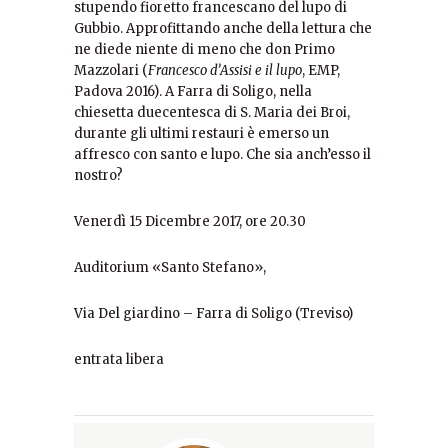
stupendo fioretto francescano del lupo di
Gubbio. Approfittando anche della lettura che
ne diede niente di meno che don Primo
Mazzolari (
Francesco d’Assisi e il lupo
, EMP,
Padova 2016). A Farra di Soligo, nella
chiesetta duecentesca di S. Maria dei Broi,
durante gli ultimi restauri è emerso un
affresco con santo e lupo. Che sia anch’esso il
nostro?
Venerdì 15 Dicembre 2017, ore 20.30
Auditorium «Santo Stefano»,
Via Del giardino – Farra di Soligo (Treviso)
entrata libera