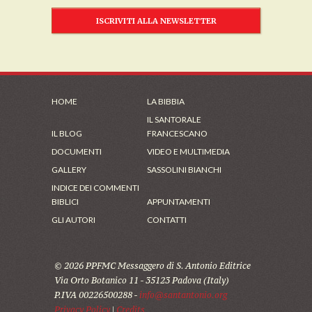
ISCRIVITI ALLA NEWSLETTER
HOME
LA BIBBIA
IL SANTORALE
IL BLOG
FRANCESCANO
DOCUMENTI
VIDEO E MULTIMEDIA
GALLERY
SASSOLINI BIANCHI
INDICE DEI COMMENTI
BIBLICI
APPUNTAMENTI
GLI AUTORI
CONTATTI
© 2026 PPFMC Messaggero di S. Antonio Editrice
Via Orto Botanico 11 - 35123 Padova (Italy)
P.IVA 00226500288 -
info@santantonio.org
Privacy Policy
|
Credits