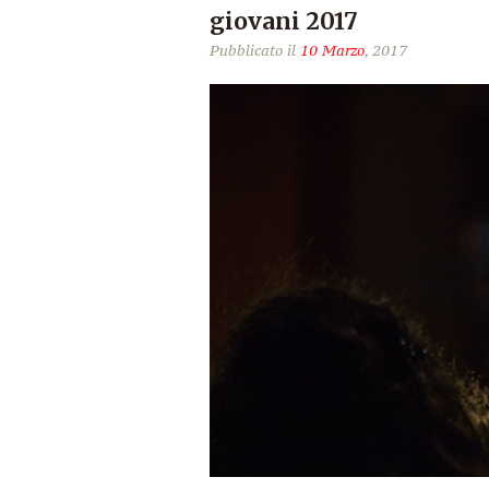
giovani 2017
Pubblicato il
10 Marzo
, 2017