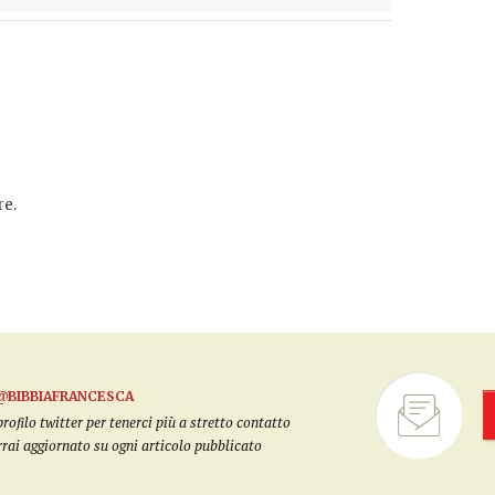
e.
@BIBBIAFRANCESCA
filo twitter per tenerci più a stretto contatto
arrai aggiornato su ogni articolo pubblicato