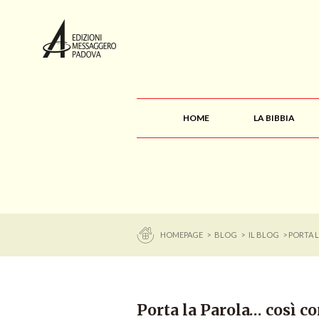
HOME
LA BIBBIA
HOMEPAGE
>
BLOG
>
IL BLOG
> PORTA 
Porta la Parola… così c