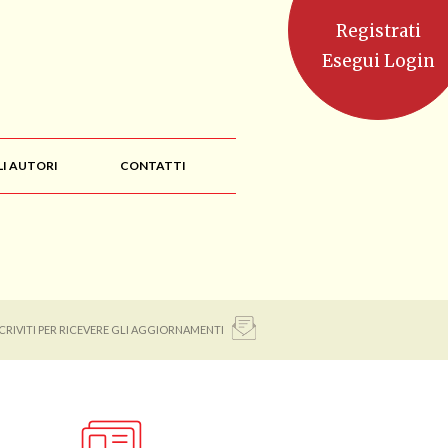
Registrati
Esegui Login
LI AUTORI
CONTATTI
SCRIVITI PER RICEVERE GLI AGGIORNAMENTI