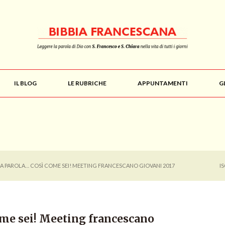
IL BLOG
LE RUBRICHE
APPUNTAMENTI
G
LA PAROLA… COSÌ COME SEI! MEETING FRANCESCANO GIOVANI 2017
I
ome sei! Meeting francescano