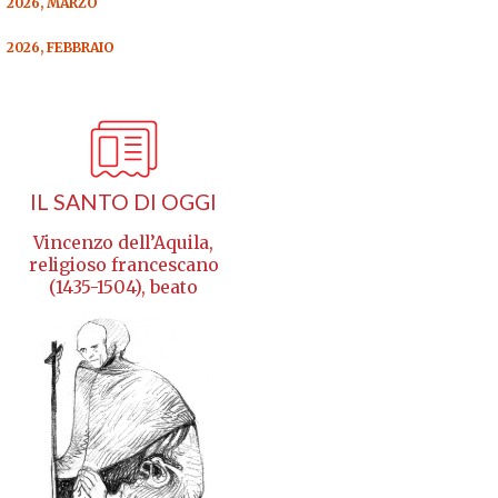
2026, MARZO
2026, FEBBRAIO
IL SANTO DI OGGI
Vincenzo dell’Aquila,
religioso francescano
(1435-1504), beato