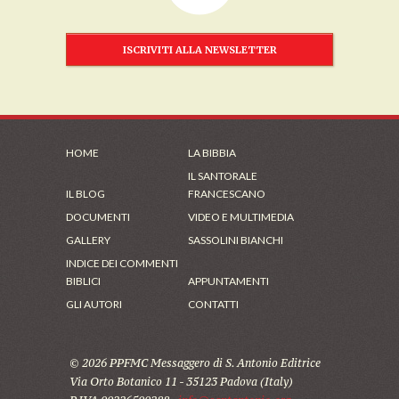
ISCRIVITI ALLA NEWSLETTER
HOME
LA BIBBIA
IL SANTORALE
IL BLOG
FRANCESCANO
DOCUMENTI
VIDEO E MULTIMEDIA
GALLERY
SASSOLINI BIANCHI
INDICE DEI COMMENTI
BIBLICI
APPUNTAMENTI
GLI AUTORI
CONTATTI
© 2026 PPFMC Messaggero di S. Antonio Editrice
Via Orto Botanico 11 - 35123 Padova (Italy)