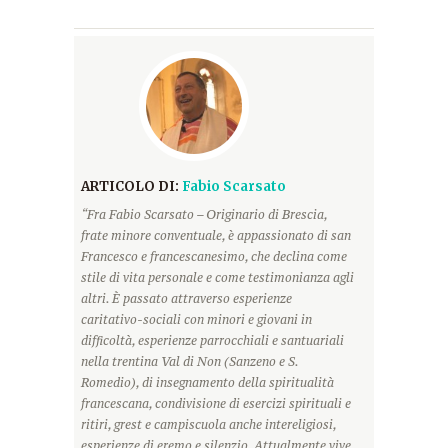
ARTICOLO DI:
Fabio Scarsato
“Fra Fabio Scarsato – Originario di Brescia,
frate minore conventuale, è appassionato di san
Francesco e francescanesimo, che declina come
stile di vita personale e come testimonianza agli
altri. È passato attraverso esperienze
caritativo-sociali con minori e giovani in
difficoltà, esperienze parrocchiali e santuariali
nella trentina Val di Non (Sanzeno e S.
Romedio), di insegnamento della spiritualità
francescana, condivisione di esercizi spirituali e
ritiri, grest e campiscuola anche intereligiosi,
esperienze di eremo e silenzio. Attualmente vive