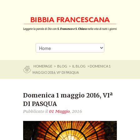
HOMEPAGE
>
BLOG
>
IL BLOG
> DOMENICA 1
MAGGIO 2016, VIª DI PASQUA
Domenica 1 maggio 2016, VIª
DI PASQUA
Pubblicato il
01 Maggio
, 2016