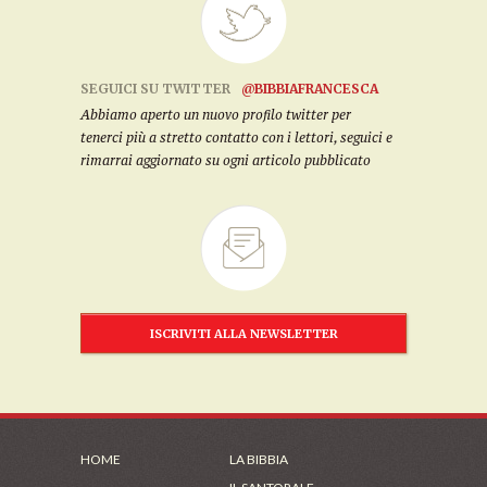
SEGUICI SU TWITTER
@BIBBIAFRANCESCA
Abbiamo aperto un nuovo profilo twitter per
tenerci più a stretto contatto con i lettori, seguici e
rimarrai aggiornato su ogni articolo pubblicato
ISCRIVITI ALLA NEWSLETTER
HOME
LA BIBBIA