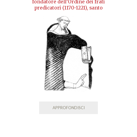
fondatore dell’Ordine dei frati
predicatori (1170-1221), santo
APPROFONDISCI