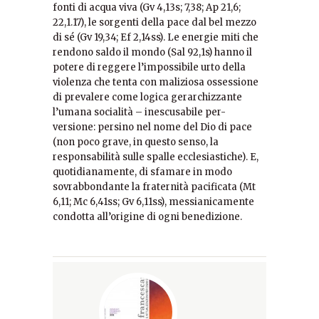
fonti di acqua viva (Gv 4,13s; 7,38; Ap 21,6;
22,1.17), le sorgenti della pace dal bel mezzo
di sé (Gv 19,34; Ef 2,14ss). Le energie miti che
rendono saldo il mondo (Sal 92,1s) hanno il
potere di reggere l’impossibile urto della
violenza che tenta con maliziosa ossessione
di prevalere come logica gerarchizzante
l’umana socialità – inescusabile per-
versione: persino nel nome del Dio di pace
(non poco grave, in questo senso, la
responsabilità sulle spalle ecclesiastiche). E,
quotidianamente, di sfamare in modo
sovrabbondante la fraternità pacificata (Mt
6,11; Mc 6,41ss; Gv 6,11ss), messianicamente
condotta all’origine di ogni benedizione.