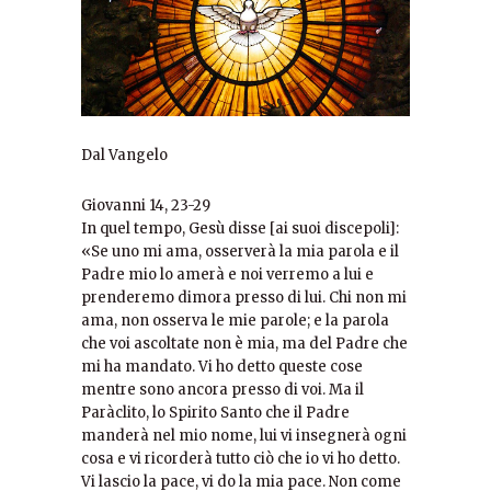
Dal Vangelo
Giovanni 14, 23-29
In quel tempo, Gesù disse [ai suoi discepoli]:
«Se uno mi ama, osserverà la mia parola e il
Padre mio lo amerà e noi verremo a lui e
prenderemo dimora presso di lui. Chi non mi
ama, non osserva le mie parole; e la parola
che voi ascoltate non è mia, ma del Padre che
mi ha mandato. Vi ho detto queste cose
mentre sono ancora presso di voi. Ma il
Paràclito, lo Spirito Santo che il Padre
manderà nel mio nome, lui vi insegnerà ogni
cosa e vi ricorderà tutto ciò che io vi ho detto.
Vi lascio la pace, vi do la mia pace. Non come