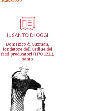
2026, MARZO
IL SANTO DI OGGI
Domenico di Guzman,
fondatore dell’Ordine dei
frati predicatori (1170-1221),
santo