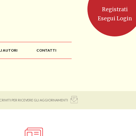
Registrati
Esegui Login
LI AUTORI
CONTATTI
SCRIVITI PER RICEVERE GLI AGGIORNAMENTI