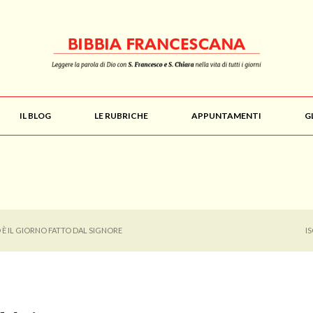
IL BLOG
LE RUBRICHE
APPUNTAMENTI
G
 È IL GIORNO FATTO DAL SIGNORE
I