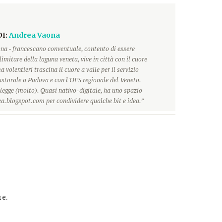
DI:
Andrea Vaona
na - francescano conventuale, contento di essere
limitare della laguna veneta, vive in città con il cuore
 volentieri trascina il cuore a valle per il servizio
storale a Padova e con l'OFS regionale del Veneto.
 legge (molto). Quasi nativo-digitale, ha uno spazio
a.blogspot.com per condividere qualche bit e idea.”
e.