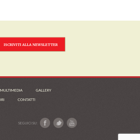
ISCRIVITI ALLA NEWSLETTER
 MULTIMEDIA
GALLERY
ORI
CONTATTI
SEGUICI SU: