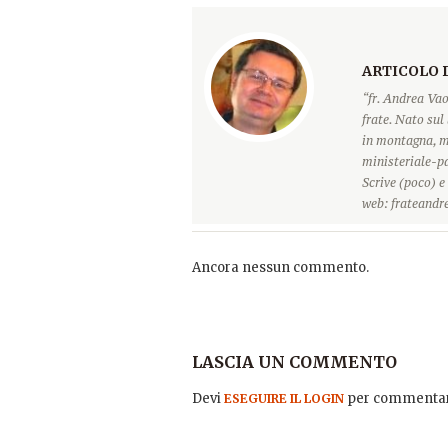
ARTICOLO 
“fr. Andrea Vao
frate. Nato sul 
in montagna, ma
ministeriale-pa
Scrive (poco) e
web: frateandre
Ancora nessun commento.
LASCIA UN COMMENTO
Devi
per commentar
ESEGUIRE IL LOGIN