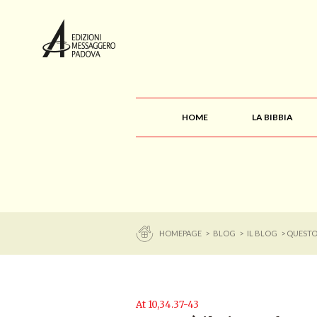
HOME
LA BIBBIA
HOMEPAGE
>
BLOG
>
IL BLOG
> QUESTO
At 10,34.37-43