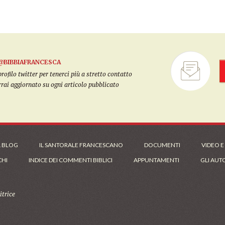
@BIBBIAFRANCESCA
filo twitter per tenerci più a stretto contatto
arrai aggiornato su ogni articolo pubblicato
L BLOG
IL SANTORALE FRANCESCANO
DOCUMENTI
VIDEO E
CHI
INDICE DEI COMMENTI BIBLICI
APPUNTAMENTI
GLI AUT
trice