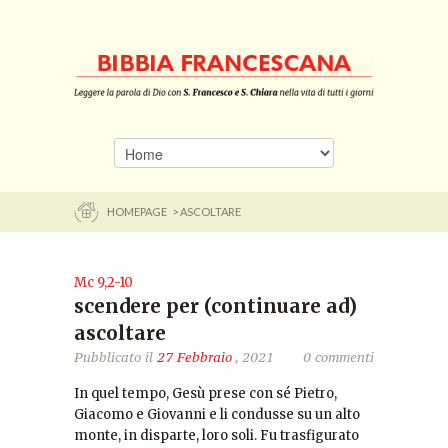
HOMEPAGE
> ASCOLTARE
Mc 9,2-10
scendere per (continuare ad)
ascoltare
Pubblicato il
27 Febbraio
, 2021
0 commenti
In quel tempo, Gesù prese con sé Pietro,
Giacomo e Giovanni e li condusse su un alto
monte, in disparte, loro soli. Fu trasfigurato