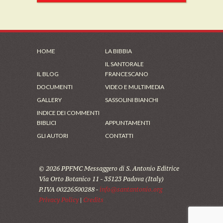
HOME
LA BIBBIA
IL SANTORALE
IL BLOG
FRANCESCANO
DOCUMENTI
VIDEO E MULTIMEDIA
GALLERY
SASSOLINI BIANCHI
INDICE DEI COMMENTI
BIBLICI
APPUNTAMENTI
GLI AUTORI
CONTATTI
© 2026 PPFMC Messaggero di S. Antonio Editrice
Via Orto Botanico 11 - 35123 Padova (Italy)
P.IVA 00226500288 -
info@santantonio.org
Privacy Policy
|
Credits