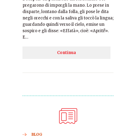
pregarono di imporgli la mano. Lo prese in
disparte, lontano dalla folla, gli pose le dita
negli orecchi e con la saliva gli toccò la lingua;
guardando quindi verso il cielo, emise un
sospiro e gli disse: «Effatà», cioè: «Apriti!».
E…
Continua
BLOG