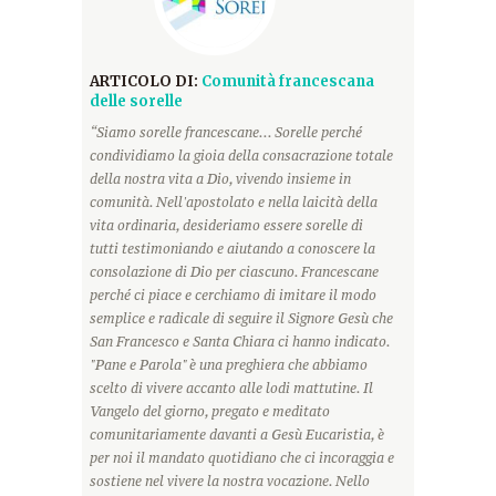
ARTICOLO DI:
Comunità francescana
delle sorelle
“Siamo sorelle francescane... Sorelle perché
condividiamo la gioia della consacrazione totale
della nostra vita a Dio, vivendo insieme in
comunità. Nell'apostolato e nella laicità della
vita ordinaria, desideriamo essere sorelle di
tutti testimoniando e aiutando a conoscere la
consolazione di Dio per ciascuno. Francescane
perché ci piace e cerchiamo di imitare il modo
semplice e radicale di seguire il Signore Gesù che
San Francesco e Santa Chiara ci hanno indicato.
"Pane e Parola" è una preghiera che abbiamo
scelto di vivere accanto alle lodi mattutine. Il
Vangelo del giorno, pregato e meditato
comunitariamente davanti a Gesù Eucaristia, è
per noi il mandato quotidiano che ci incoraggia e
sostiene nel vivere la nostra vocazione. Nello