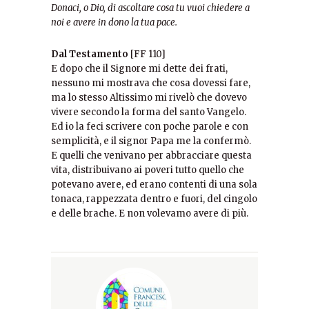
Donaci, o Dio, di ascoltare cosa tu vuoi chiedere a
noi e avere in dono la tua pace.
Dal Testamento
[FF 110]
E dopo che il Signore mi dette dei frati,
nessuno mi mostrava che cosa dovessi fare,
ma lo stesso Altissimo mi rivelò che dovevo
vivere secondo la forma del santo Vangelo.
Ed io la feci scrivere con poche parole e con
semplicità, e il signor Papa me la confermò.
E quelli che venivano per abbracciare questa
vita, distribuivano ai poveri tutto quello che
potevano avere, ed erano contenti di una sola
tonaca, rappezzata dentro e fuori, del cingolo
e delle brache. E non volevamo avere di più.