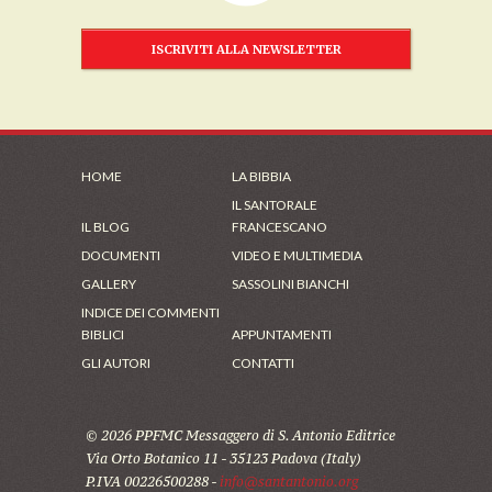
ISCRIVITI ALLA NEWSLETTER
HOME
LA BIBBIA
IL SANTORALE
IL BLOG
FRANCESCANO
DOCUMENTI
VIDEO E MULTIMEDIA
GALLERY
SASSOLINI BIANCHI
INDICE DEI COMMENTI
BIBLICI
APPUNTAMENTI
GLI AUTORI
CONTATTI
© 2026 PPFMC Messaggero di S. Antonio Editrice
Via Orto Botanico 11 - 35123 Padova (Italy)
P.IVA 00226500288 -
info@santantonio.org