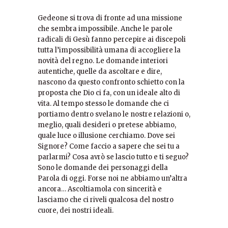
Gedeone si trova di fronte ad una missione
che sembra impossibile. Anche le parole
radicali di Gesù fanno percepire ai discepoli
tutta l’impossibilità umana di accogliere la
novità del regno. Le domande interiori
autentiche, quelle da ascoltare e dire,
nascono da questo confronto schietto con la
proposta che Dio ci fa, con un ideale alto di
vita. Al tempo stesso le domande che ci
portiamo dentro svelano le nostre relazioni o,
meglio, quali desideri o pretese abbiamo,
quale luce o illusione cerchiamo. Dove sei
Signore? Come faccio a sapere che sei tu a
parlarmi? Cosa avrò se lascio tutto e ti seguo?
Sono le domande dei personaggi della
Parola di oggi. Forse noi ne abbiamo un’altra
ancora… Ascoltiamola con sincerità e
lasciamo che ci riveli qualcosa del nostro
cuore, dei nostri ideali.