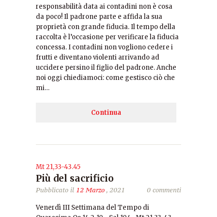
responsabilità data ai contadini non è cosa
da poco! Il padrone parte e affida la sua
proprietà con grande fiducia. Il tempo della
raccolta è l’occasione per verificare la fiducia
concessa. I contadini non vogliono cedere i
frutti e diventano violenti arrivando ad
uccidere persino il figlio del padrone. Anche
noi oggi chiediamoci: come gestisco ciò che
mi…
Continua
Mt 21,33-43.45
Più del sacrificio
Pubblicato il
12 Marzo
, 2021
0 commenti
Venerdì III Settimana del Tempo di