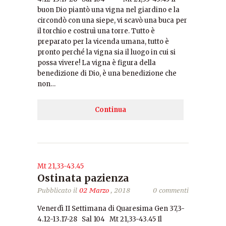
buon Dio piantò una vigna nel giardino e la
circondò con una siepe, vi scavò una buca per
il torchio e costruì una torre. Tutto è
preparato per la vicenda umana, tutto è
pronto perché la vigna sia il luogo in cui si
possa vivere! La vigna è figura della
benedizione di Dio, è una benedizione che
non…
Continua
Mt 21,33-43.45
Ostinata pazienza
Pubblicato il
02 Marzo
, 2018
0 commenti
Venerdì II Settimana di Quaresima Gen 37,3-
4.12-13.17-28 Sal 104 Mt 21,33-43.45 Il