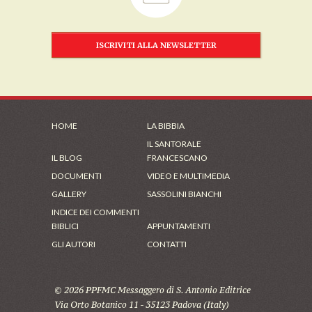
ISCRIVITI ALLA NEWSLETTER
HOME
LA BIBBIA
IL SANTORALE
IL BLOG
FRANCESCANO
DOCUMENTI
VIDEO E MULTIMEDIA
GALLERY
SASSOLINI BIANCHI
INDICE DEI COMMENTI
BIBLICI
APPUNTAMENTI
GLI AUTORI
CONTATTI
© 2026 PPFMC Messaggero di S. Antonio Editrice
Via Orto Botanico 11 - 35123 Padova (Italy)