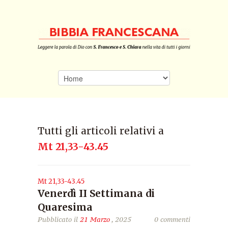
Tutti gli articoli relativi a
Mt 21,33-43.45
Mt 21,33-43.45
Venerdì II Settimana di
Quaresima
Pubblicato il
21 Marzo
, 2025
0 commenti