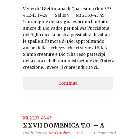
Venerdì II Settimana di Quaresima Gen 37,3-
4.12-13.17-28 Sal 104 Mt 21,33-43.45
L’immagine della vigna esprimo l’infinito
amore di Dio Padre per noi. Ma l’uccisione
del figlio dice la nostra possibilità di voltare
le spalle all’amore di Dio, approfittando
anche della ricchezza che ci viene affidata.
Siamo creature e Dio ci ha reso partecipi
della cura e dell’amministrazione dell’intera
creazione. Invece, il cuore indurito ci…
Continua
Mt 21,33-43.45
XXVII DOMENICA T.O. – A
Pubblicato il
08 Ottobre
, 2023
0 commenti