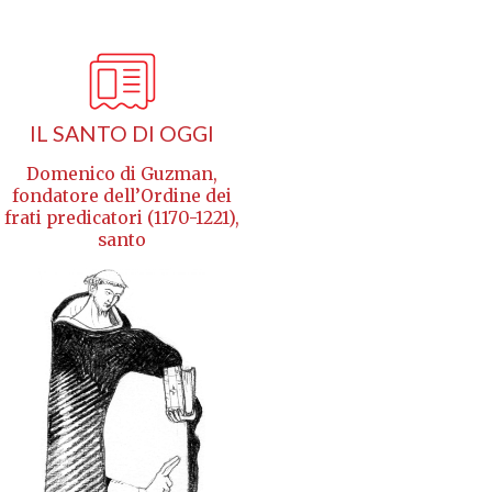
IL SANTO DI OGGI
Domenico di Guzman,
fondatore dell’Ordine dei
frati predicatori (1170-1221),
santo