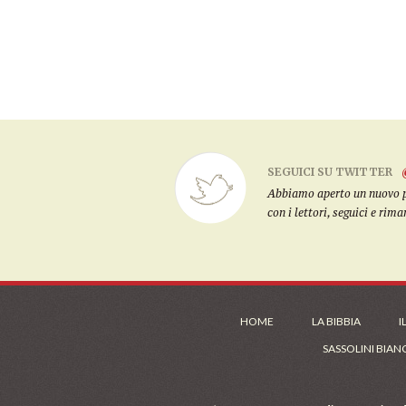
SEGUICI SU TWITTER
Abbiamo aperto un nuovo pro
con i lettori, seguici e rim
HOME
LA BIBBIA
I
SASSOLINI BIAN