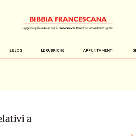
IL BLOG
LE RUBRICHE
APPUNTAMENTI
G
elativi a