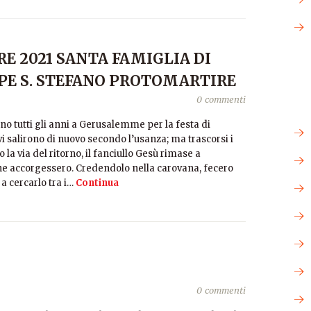
E 2021 SANTA FAMIGLIA DI
PPE S. STEFANO PROTOMARTIRE
0 commenti
ano tutti gli anni a Gerusalemme per la festa di
i salirono di nuovo secondo l’usanza; ma trascorsi i
la via del ritorno, il fanciullo Gesù rimase a
ne accorgessero. Credendolo nella carovana, fecero
a cercarlo tra i…
Continua
0 commenti