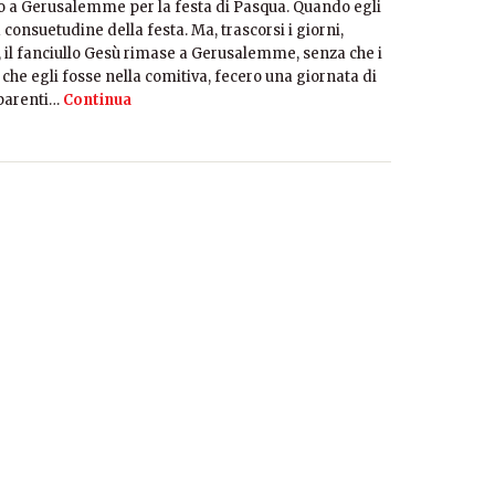
no a Gerusalemme per la festa di Pasqua. Quando egli
 consuetudine della festa. Ma, trascorsi i giorni,
, il fanciullo Gesù rimase a Gerusalemme, senza che i
he egli fosse nella comitiva, fecero una giornata di
 parenti…
Continua