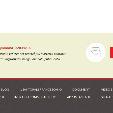
@BIBBIAFRANCESCA
filo twitter per tenerci più a stretto contatto
arrai aggiornato su ogni articolo pubblicato
L BLOG
IL SANTORALE FRANCESCANO
DOCUMENTI
VIDEO E
CHI
INDICE DEI COMMENTI BIBLICI
APPUNTAMENTI
GLI AUT