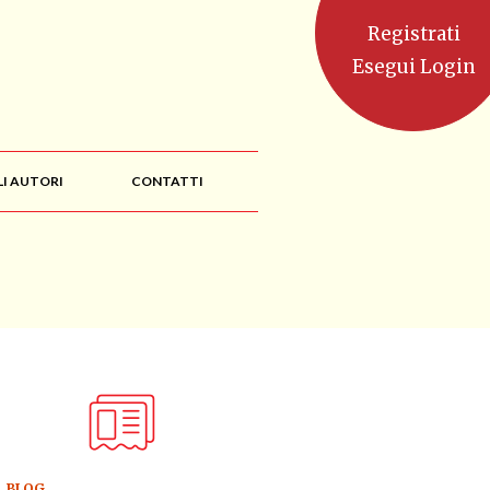
Registrati
Esegui Login
LI AUTORI
CONTATTI
BLOG