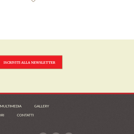
ISCRIVITI ALLA NEWSLETTER
 MULTIMEDIA
GALLERY
ORI
CONTATTI