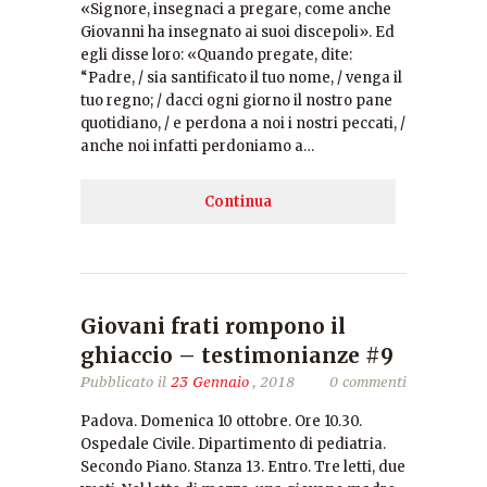
«Signore, insegnaci a pregare, come anche
Giovanni ha insegnato ai suoi discepoli». Ed
egli disse loro: «Quando pregate, dite:
“Padre, / sia santificato il tuo nome, / venga il
tuo regno; / dacci ogni giorno il nostro pane
quotidiano, / e perdona a noi i nostri peccati, /
anche noi infatti perdoniamo a…
Continua
Giovani frati rompono il
ghiaccio – testimonianze #9
Pubblicato il
23 Gennaio
, 2018
0 commenti
Padova. Domenica 10 ottobre. Ore 10.30.
Ospedale Civile. Dipartimento di pediatria.
Secondo Piano. Stanza 13. Entro. Tre letti, due