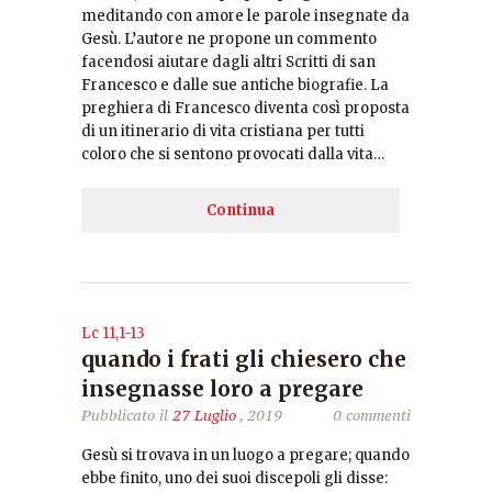
meditando con amore le parole insegnate da
Gesù. L’autore ne propone un commento
facendosi aiutare dagli altri Scritti di san
Francesco e dalle sue antiche biografie. La
preghiera di Francesco diventa così proposta
di un itinerario di vita cristiana per tutti
coloro che si sentono provocati dalla vita…
Continua
Lc 11,1-13
quando i frati gli chiesero che
insegnasse loro a pregare
Pubblicato il
27 Luglio
, 2019
0 commenti
Gesù si trovava in un luogo a pregare; quando
ebbe finito, uno dei suoi discepoli gli disse: