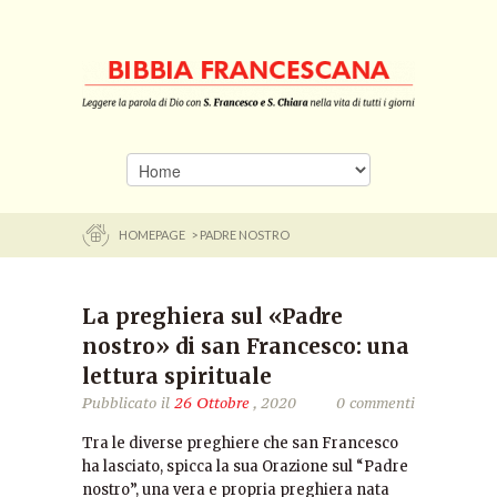
HOMEPAGE
> PADRE NOSTRO
La preghiera sul «Padre
nostro» di san Francesco: una
lettura spirituale
Pubblicato il
26 Ottobre
, 2020
0 commenti
Tra le diverse preghiere che san Francesco
ha lasciato, spicca la sua Orazione sul “Padre
nostro”, una vera e propria preghiera nata