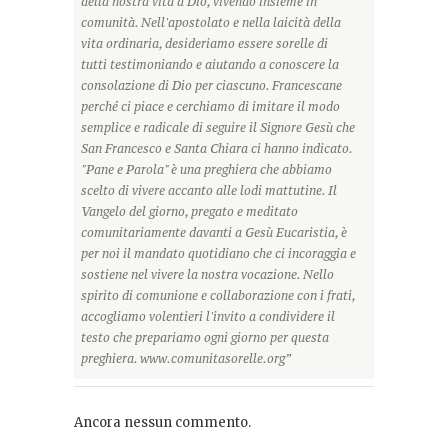
della nostra vita a Dio, vivendo insieme in
comunità. Nell'apostolato e nella laicità della
vita ordinaria, desideriamo essere sorelle di
tutti testimoniando e aiutando a conoscere la
consolazione di Dio per ciascuno. Francescane
perché ci piace e cerchiamo di imitare il modo
semplice e radicale di seguire il Signore Gesù che
San Francesco e Santa Chiara ci hanno indicato.
"Pane e Parola" è una preghiera che abbiamo
scelto di vivere accanto alle lodi mattutine. Il
Vangelo del giorno, pregato e meditato
comunitariamente davanti a Gesù Eucaristia, è
per noi il mandato quotidiano che ci incoraggia e
sostiene nel vivere la nostra vocazione. Nello
spirito di comunione e collaborazione con i frati,
accogliamo volentieri l'invito a condividere il
testo che prepariamo ogni giorno per questa
preghiera. www.comunitasorelle.org”
Ancora nessun commento.