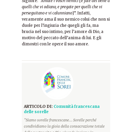
Signore: “
Amate i vostri nemici
[
e fate del bene a
quelli che vi odiano, e pregate per quelli che vi
perseguitano e vi calunniano
]”. Infatti,
veramente ama il suo nemico colui che non si
duole per l’ingiuria che quegli gli fa, ma
brucia nel suo intimo, per l’amore di Dio, a
motivo del peccato dell’anima di lui. E gli
dimostri con le opere il suo amore.
ARTICOLO DI:
Comunità francescana
delle sorelle
“Siamo sorelle francescane... Sorelle perché
condividiamo la gioia della consacrazione totale