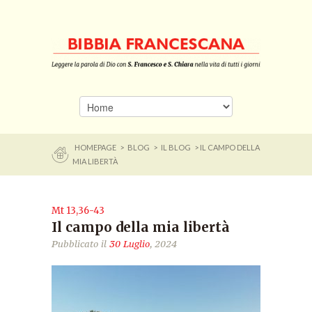
HOMEPAGE
>
BLOG
>
IL BLOG
> IL CAMPO DELLA
MIA LIBERTÀ
Mt 13,36-43
Il campo della mia libertà
Pubblicato il
30 Luglio
, 2024