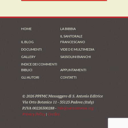
HOME
LA BIBBIA
IL SANTORALE
IL BLOG
FRANCESCANO
DOCUMENTI
VIDEO E MULTIMEDIA
GALLERY
SASSOLINI BIANCHI
INDICE DEI COMMENTI
BIBLICI
APPUNTAMENTI
GLI AUTORI
CONTATTI
© 2026 PPFMC Messaggero di S. Antonio Editrice
Via Orto Botanico 11 - 35123 Padova (Italy)
P.IVA 00226500288 -
info@santantonio.org
Privacy Policy
|
Credits