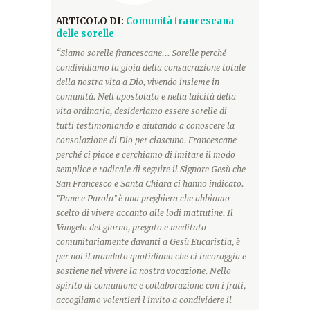
ARTICOLO DI:
Comunità francescana
delle sorelle
“Siamo sorelle francescane... Sorelle perché
condividiamo la gioia della consacrazione totale
della nostra vita a Dio, vivendo insieme in
comunità. Nell'apostolato e nella laicità della
vita ordinaria, desideriamo essere sorelle di
tutti testimoniando e aiutando a conoscere la
consolazione di Dio per ciascuno. Francescane
perché ci piace e cerchiamo di imitare il modo
semplice e radicale di seguire il Signore Gesù che
San Francesco e Santa Chiara ci hanno indicato.
"Pane e Parola" è una preghiera che abbiamo
scelto di vivere accanto alle lodi mattutine. Il
Vangelo del giorno, pregato e meditato
comunitariamente davanti a Gesù Eucaristia, è
per noi il mandato quotidiano che ci incoraggia e
sostiene nel vivere la nostra vocazione. Nello
spirito di comunione e collaborazione con i frati,
accogliamo volentieri l'invito a condividere il