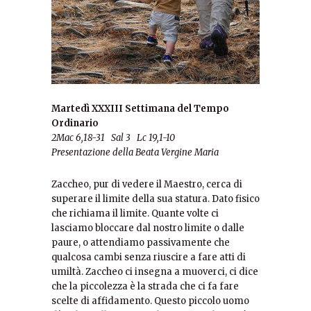
Martedì XXXIII Settimana del Tempo
Ordinario
2Mac 6,18-31 Sal 3 Lc 19,1-10
Presentazione della Beata Vergine Maria
Zaccheo, pur di vedere il Maestro, cerca di
superare il limite della sua statura. Dato fisico
che richiama il limite. Quante volte ci
lasciamo bloccare dal nostro limite o dalle
paure, o attendiamo passivamente che
qualcosa cambi senza riuscire a fare atti di
umiltà. Zaccheo ci insegna a muoverci, ci dice
che la piccolezza è la strada che ci fa fare
scelte di affidamento. Questo piccolo uomo