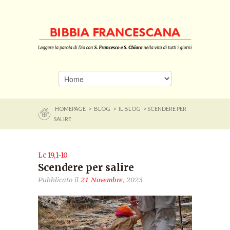
HOMEPAGE
>
BLOG
>
IL BLOG
> SCENDERE PER
SALIRE
Lc 19,1-10
Scendere per salire
Pubblicato il
21 Novembre
, 2023