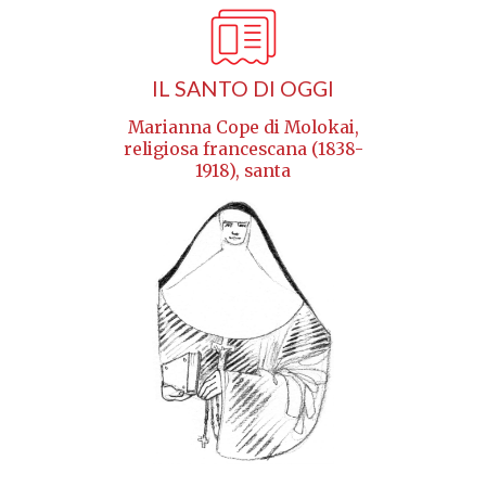
IL SANTO DI OGGI
Marianna Cope di Molokai,
religiosa francescana (1838-
1918), santa