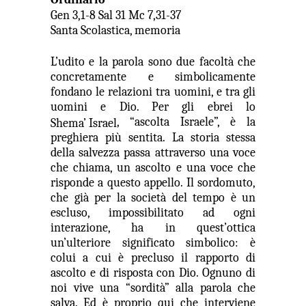
Gen 3,1-8 Sal 31 Mc 7,31-37
Santa Scolastica, memoria
L’udito e la parola sono due facoltà che
concretamente e simbolicamente
fondano le relazioni tra uomini, e tra gli
uomini e Dio. Per gli ebrei lo
, “ascolta Israele”, è la
Shema’ Israel
preghiera più sentita. La storia stessa
della salvezza passa attraverso una voce
che chiama, un ascolto e una voce che
risponde a questo appello. Il sordomuto,
che già per la società del tempo è un
escluso, impossibilitato ad ogni
interazione, ha in quest’ottica
un’ulteriore significato simbolico: è
colui a cui è precluso il rapporto di
ascolto e di risposta con Dio. Ognuno di
noi vive una “sordità” alla parola che
salva. Ed è proprio qui che interviene