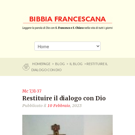
HOMEPAGE
>
BLOG
>
IL BLOG
> RESTITUIRE IL
DIALOGO CON DIO
Mc 7,31-37
Restituire il dialogo con Dio
Pubblicato il
10 Febbraio
, 2023