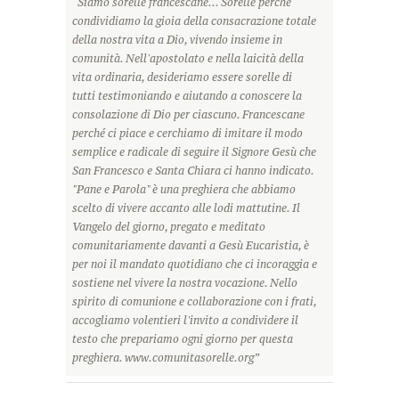
“Siamo sorelle francescane... Sorelle perché
condividiamo la gioia della consacrazione totale
della nostra vita a Dio, vivendo insieme in
comunità. Nell'apostolato e nella laicità della
vita ordinaria, desideriamo essere sorelle di
tutti testimoniando e aiutando a conoscere la
consolazione di Dio per ciascuno. Francescane
perché ci piace e cerchiamo di imitare il modo
semplice e radicale di seguire il Signore Gesù che
San Francesco e Santa Chiara ci hanno indicato.
"Pane e Parola" è una preghiera che abbiamo
scelto di vivere accanto alle lodi mattutine. Il
Vangelo del giorno, pregato e meditato
comunitariamente davanti a Gesù Eucaristia, è
per noi il mandato quotidiano che ci incoraggia e
sostiene nel vivere la nostra vocazione. Nello
spirito di comunione e collaborazione con i frati,
accogliamo volentieri l'invito a condividere il
testo che prepariamo ogni giorno per questa
preghiera. www.comunitasorelle.org”