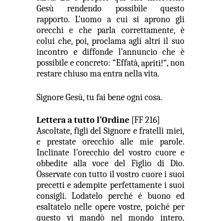
Gesù rendendo possibile questo
rapporto. L’uomo a cui si aprono gli
orecchi e che parla correttamente, è
colui che, poi, proclama agli altri il suo
incontro e diffonde l’annuncio che è
possibile e concreto: “
Effatà
, non
, apriti!”
restare chiuso ma entra nella vita.
Signore Gesù, tu fai bene ogni cosa.
Lettera a tutto l’Ordine
[FF 216]
Ascoltate, figli del Signore e fratelli miei,
e
prestate orecchio alle mie parole
.
Inclinate l’orecchio
del vostro cuore e
obbedite alla voce del Figlio di Dio.
Osservate con tutto il vostro cuore i suoi
precetti e adempite perfettamente i suoi
consigli.
Lodatelo perché é buono
ed
esaltatelo nelle opere vostre
, poiché per
questo vi mandò nel mondo intero,