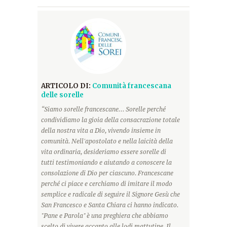
ARTICOLO DI:
Comunità francescana
delle sorelle
“Siamo sorelle francescane... Sorelle perché
condividiamo la gioia della consacrazione totale
della nostra vita a Dio, vivendo insieme in
comunità. Nell'apostolato e nella laicità della
vita ordinaria, desideriamo essere sorelle di
tutti testimoniando e aiutando a conoscere la
consolazione di Dio per ciascuno. Francescane
perché ci piace e cerchiamo di imitare il modo
semplice e radicale di seguire il Signore Gesù che
San Francesco e Santa Chiara ci hanno indicato.
"Pane e Parola" è una preghiera che abbiamo
scelto di vivere accanto alle lodi mattutine. Il