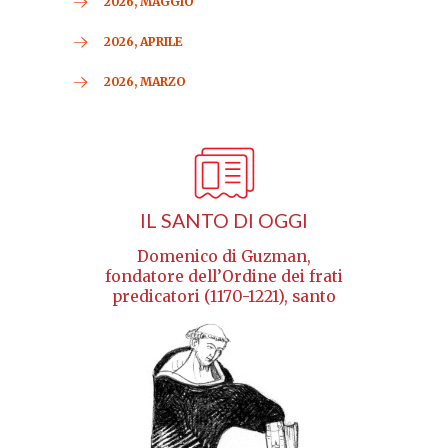
2026, MAGGIO
2026, APRILE
2026, MARZO
IL SANTO DI OGGI
Domenico di Guzman,
fondatore dell’Ordine dei frati
predicatori (1170-1221), santo